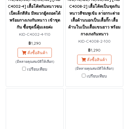
C4002-4] เสื้อโค้ทกันหนาวขน
C4008-2] เสื้อโค้ทเป็นชุดกัน
เป็ดเด็กสีส้ม มีหมวกฮู้ดถอดได้
หนาวสีชมพูเข้ม ลา่ยกระต่าย
พร้อมกางเกงกันหนาว เข้าชุด
เสื้อด้านนอกเป็นเสื้อกั๊ก เสื้อ
กัน ซื้อชุดนี้คุ้มเลยค่ะ
ด้านในเป็นเสื้อแขนยาว พร้อม
กางเกงกันหนาว
KID-C4002-4-110
KID-C4008-2-100
฿1,290
฿1,290
สั่งซื้อสินค้า
สั่งซื้อสินค้า
(มีหลายคุณสมบัติให้เลือก)
(มีหลายคุณสมบัติให้เลือก)
เปรียบเทียบ
เปรียบเทียบ