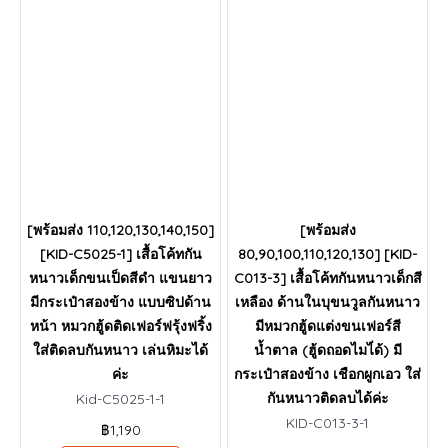
[พร้อมส่ง 110,120,130,140,150]
[พร้อมส่ง
[KID-C5025-1] เสื้อโค้ทกัน
80,90,100,110,120,130] [KID-
หนาวเด็กขนเป็ดสีดำ แขนยาว
C013-3] เสื้อโค้ทกันหนาวเด็กสี
มีกระเป๋าสองข้าง แบบซิปด้าน
เหลือง ด้านในบุขนวูลกันหนาว
หน้า หมวกฮู้ดติดเฟอร์ฟรุ้งฟริ้ง
มีหมวกฮู้ดแต่งขนเฟอร์สี
ใส่ติดลบกันหนาว เล่นหิมะได้
น้ำตาล (ฮู้ดถอดไมไ่ด้) มี
ค่ะ
กระเป๋าสองข้าง เชือกผูกเอว ใส่
กันหนาวติดลบได้ค่ะ
Kid-C5025-1-1
KID-C013-3-1
฿1,190