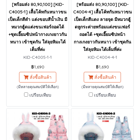
[พร้อมส่ง 80,90,100] [KID-
[พร้อมส่ง 80,90,100] [KID-
C4005-1] เสื้อโค้ทกันหนาวขน
C4004-4] เสื้อโค้ทกันหนาวขน
เป็ดเด็กสีดำ แต่งขอบสีน้ำเงิน มี
เป็ดเด็กสีแดง ลายจุด มีหมวกฮู้
หมวกฮู้ดแต่งขนเฟอร์ถอดได้
ดหูกระต่ายพร้อมแต่งขนเฟอร์
+ชุดเอี๊ยมซิปหน้ากางเกงยาวกัน
ถอดได้ +ชุดเอี๊ยมซิปหน้า
หนาว เข้าชุดกัน ใส่ลุยหิมะได้
กางเกงยาวกันหนาว เข้าชุดกัน
เต็มที่ค่ะ
ใส่ลุยหิมะได้เต็มที่ค่ะ
KID-C4005-1-1
KID-C4004-4-1
฿1,690
฿1,690
สั่งซื้อสินค้า
สั่งซื้อสินค้า
(มีหลายคุณสมบัติให้เลือก)
(มีหลายคุณสมบัติให้เลือก)
เปรียบเทียบ
เปรียบเทียบ