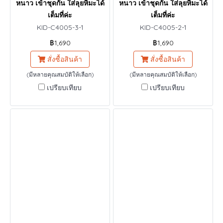
หนาว เข้าชุดกัน ใส่ลุยหิมะได้
หนาว เข้าชุดกัน ใส่ลุยหิมะได้
เต็มที่ค่ะ
เต็มที่ค่ะ
KID-C4005-3-1
KID-C4005-2-1
฿1,690
฿1,690
สั่งซื้อสินค้า
สั่งซื้อสินค้า
(มีหลายคุณสมบัติให้เลือก)
(มีหลายคุณสมบัติให้เลือก)
เปรียบเทียบ
เปรียบเทียบ