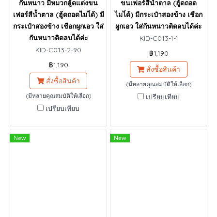
กันหนาว มีหมวกฮู้ดแต่งขน
ขนเฟอร์สีน้ำตาล (ฮู้ดถอด
เฟอร์สีน้ำตาล (ฮู้ดถอดไมไ่ด้) มี
ไมไ่ด้) มีกระเป๋าสองข้าง เชือก
กระเป๋าสองข้าง เชือกผูกเอว ใส่
ผูกเอว ใส่กันหนาวติดลบได้ค่ะ
กันหนาวติดลบได้ค่ะ
KID-C013-1-1
KID-C013-2-90
฿1,190
฿1,190
สั่งซื้อสินค้า
สั่งซื้อสินค้า
(มีหลายคุณสมบัติให้เลือก)
(มีหลายคุณสมบัติให้เลือก)
เปรียบเทียบ
เปรียบเทียบ
New
New