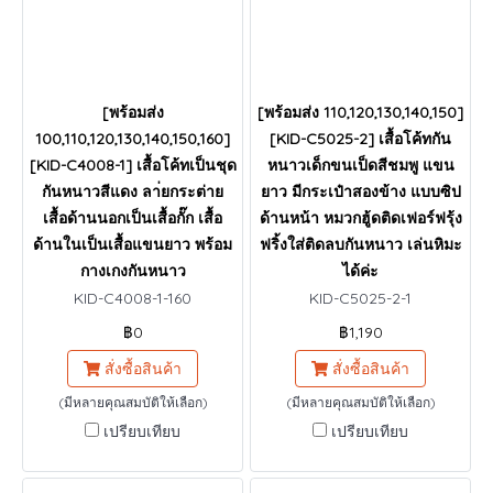
[พร้อมส่ง
[พร้อมส่ง 110,120,130,140,150]
100,110,120,130,140,150,160]
[KID-C5025-2] เสื้อโค้ทกัน
[KID-C4008-1] เสื้อโค้ทเป็นชุด
หนาวเด็กขนเป็ดสีชมพู แขน
กันหนาวสีแดง ลา่ยกระต่าย
ยาว มีกระเป๋าสองข้าง แบบซิป
เสื้อด้านนอกเป็นเสื้อกั๊ก เสื้อ
ด้านหน้า หมวกฮู้ดติดเฟอร์ฟรุ้ง
ด้านในเป็นเสื้อแขนยาว พร้อม
ฟริ้งใส่ติดลบกันหนาว เล่นหิมะ
กางเกงกันหนาว
ได้ค่ะ
KID-C4008-1-160
KID-C5025-2-1
฿0
฿1,190
สั่งซื้อสินค้า
สั่งซื้อสินค้า
(มีหลายคุณสมบัติให้เลือก)
(มีหลายคุณสมบัติให้เลือก)
เปรียบเทียบ
เปรียบเทียบ