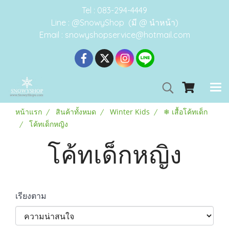
Tel : 083-294-4449
Line : @SnowyShop (มี @ นำหน้า)
Email : snowyshopservice@hotmail.com
หน้าแรก
สินค้าทั้งหมด
Winter Kids
❄ เสื้อโค้ทเด็ก
โค้ทเด็กหญิง
โค้ทเด็กหญิง
เรียงตาม