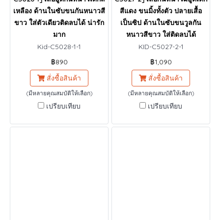
เหลือง ด้านในซับขนกันหนาวสี
สีแดง ขนมิ้งทั้งตัว ปลายเสื้อ
ขาว ใส่ตัวเดียวติดลบได้ น่ารัก
เป็นซิป ด้านในซับขนวูลกัน
มาก
หนาวสีขาว ใส่ติดลบได้
Kid-C5028-1-1
KID-C5027-2-1
฿890
฿1,090
สั่งซื้อสินค้า
สั่งซื้อสินค้า
(มีหลายคุณสมบัติให้เลือก)
(มีหลายคุณสมบัติให้เลือก)
เปรียบเทียบ
เปรียบเทียบ