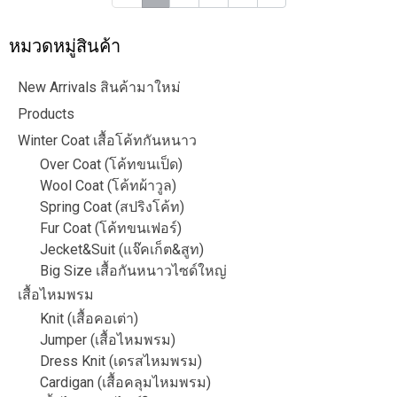
หมวดหมู่สินค้า
New Arrivals สินค้ามาใหม่
Products
Winter Coat เสื้อโค้ทกันหนาว
Over Coat (โค้ทขนเป็ด)
Wool Coat (โค้ทผ้าวูล)
Spring Coat (สปริงโค้ท)
Fur Coat (โค้ทขนเฟอร์)
Jecket&Suit (แจ๊คเก็ต&สูท)
Big Size เสื้อกันหนาวไซด์ใหญ่
เสื้อไหมพรม
Knit (เสื้อคอเต่า)
Jumper (เสื้อไหมพรม)
Dress Knit (เดรสไหมพรม)
Cardigan (เสื้อคลุมไหมพรม)