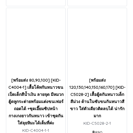
[พร้อมส่ง 80,90,100] [KID-
[พร้อมส่ง
C4004-1] เสื้อโค้ทกันหนาวขน
120,130,140,150,160,170] [KID-
เป็ดเด็กสีน้ำเงิน ลายจุด มีหมวก
C5028-2] เสื้อฮู้ดกันหนาวเด็ก
ฮู้ดหูกระต่ายพร้อมแต่งขนเฟอร์
สีม่วง ด้านในซับขนกันหนาวสี
ถอดได้ +ชุดเอี๊ยมซิปหน้า
ขาว ใส่ตัวเดียวติดลบได้ น่ารัก
กางเกงยาวกันหนาว เข้าชุดกัน
มาก
ใส่ลุยหิมะได้เต็มที่ค่ะ
KID-C5028-2-1
KID-C4004-1-1
฿890