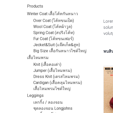
Products
Winter Coat เสื้อโค้ทกันหนาว
Over Coat (โค้ทขนเป็ด)
Lorem
Wool Coat (โค้ทผ้าวูล)
solum
Spring Coat (สปริงโค้ท)
volu
Fur Coat (โค้ทขนเฟอร์)
Jecket&Suit (แจ๊คเก็ต&สูท)
Big Size เสื้อกันหนาวไซด์ใหญ่
พบสิน
เสื้อไหมพรม
Knit (เสื้อคอเต่า)
Jumper (เสื้อไหมพรม)
Dress Knit (เดรสไหมพรม)
Cardigan (เสื้อคลุมไหมพรม)
เสื้อไหมพรมไซด์ใหญ่
Leggings
เลกกิ้ง / ลองจอน
ชุดลองจอน Longjohns