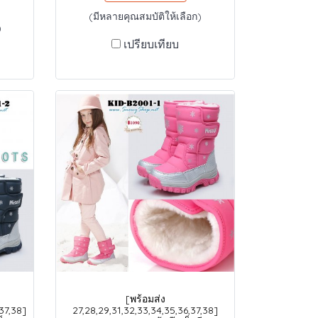
(มีหลายคุณสมบัติให้เลือก)
)
เปรียบเทียบ
[พร้อมส่ง
37,38]
27,28,29,31,32,33,34,35,36,37,38]