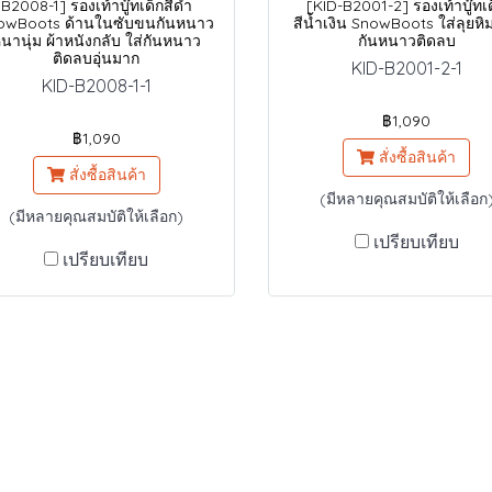
B2008-1] รองเท้าบู๊ทเด็กสีดำ
[KID-B2001-2] รองเท้าบู๊ทเ
owBoots ด้านในซับขนกันหนาว
สีน้ำเงิน SnowBoots ใส่ลุยหิ
นานุ่ม ผ้าหนังกลับ ใส่กันหนาว
กันหนาวติดลบ
ติดลบอุ่นมาก
KID-B2001-2-1
KID-B2008-1-1
฿1,090
฿1,090
สั่งซื้อสินค้า
สั่งซื้อสินค้า
(มีหลายคุณสมบัติให้เลือก
(มีหลายคุณสมบัติให้เลือก)
เปรียบเทียบ
เปรียบเทียบ