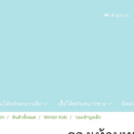
เข้าสู่ระบบ
ื้อโค้ทกันหนาวเด็ก
เสื้อโค้ทกันหนาวชาย
ติดต่
รก
สินค้าทั้งหมด
Winter Kids
รองเท้าบูทเด็ก