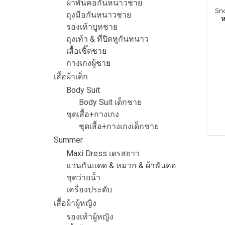
ผ้าพันคอกันหนาวชาย
Sn
ถุงมือกันหนาวชาย
ห
รองเท้าบูทชาย
ถุงเท้า & ที่ปิดหูกันหนาว
เสื้อเชิ๊ตชาย
กางเกงผู้ชาย
เสื้อผ้าเด็ก
Body Suit
Body Suit เด็กชาย
ชุดเสื้อ+กางเกง
ชุดเสื้อ+กางเกงเด็กชาย
Summer
Maxi Dress เดรสยาว
แว่นกันแดด & หมวก & ผ้าพันคอ
ชุดว่ายน้ำ
เครื่องประดับ
เสื้อผ้าผู้หญิง
รองเท้าผู้หญิง