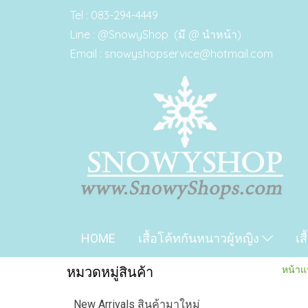
Tel : 083-294-4449
Line : @SnowyShop (มี @ นำหน้า)
Email : snowyshopservice@hotmail.com
HOME
เสื้อโค้ทกันหนาวผู้หญิง
เส
หน้าแ
หมวดหมู่สินค้า
New Arrivals สินค้ามาใหม่