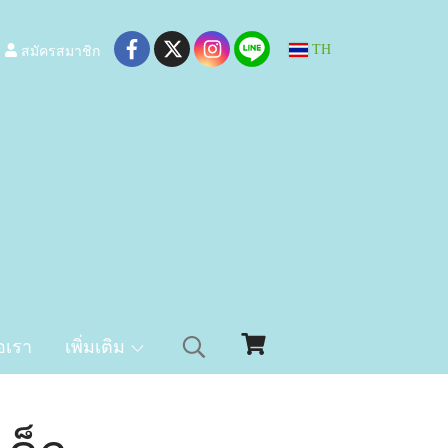
สมัครสมาชิก
TH
อเรา
เพิ่มเติม