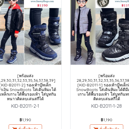
[พร้อมส่ง
[พร้อมส่ง
,29,30,31,32,33,35,36,37,38,39]
28,29,30,31,32,33,35,36,37,3
[KID-B2011-2] รองเท้าบู๊ทเด็ก
[KID-B2011-1] รองเท้าบู๊ทเด็ก
้ำเงิน SnowBoots ใส่เดินหิมะได้
SnowBoots ใส่เดินหิมะได้ดีมี
ีเหล็กเกาะใต้พื้นรองเท้า ใส่บูทกัน
เกาะใต้พื้นรองเท้า ใส่บูทกัน
หนาวติดลบเล่นสกีได้
ติดลบเล่นสกีได้
KID-B2011-2-1
KID-B2011-1-28
฿1,190
฿1,190