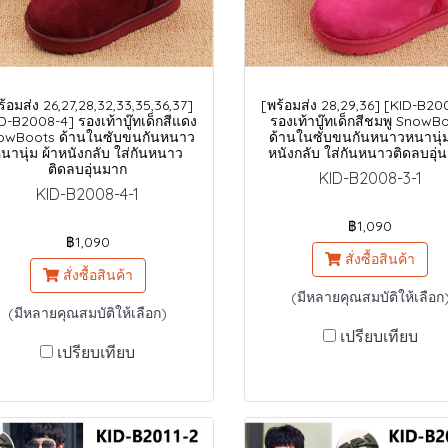
ร้อมส่ง 26,27,28,32,33,35,36,37]
[พร้อมส่ง 28,29,36] [KID-B20
D-B2008-4] รองเท้าบู๊ทเด็กสีแดง
รองเท้าบู๊ทเด็กสีชมพู SnowB
owBoots ด้านในซับขนกันหนาว
ด้านในซับขนกันหนาวหนานุ่ม
นานุ่ม ผ้าหนังกลับ ใส่กันหนาว
หนังกลับ ใส่กันหนาวติดลบอุ่
ติดลบอุ่นมาก
KID-B2008-3-1
KID-B2008-4-1
฿1,090
฿1,090
สั่งซื้อสินค้า
สั่งซื้อสินค้า
(มีหลายคุณสมบัติให้เลือก
(มีหลายคุณสมบัติให้เลือก)
เปรียบเทียบ
เปรียบเทียบ