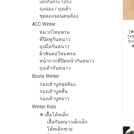
เลกกิ้งกระโปรง
ถุงน่อง / ถุงเท้า
ชุดลองจอนคนท้อง
ACC Winter
[พ
หมวกไหมพรม
[KI
ที่ปิดหูกันหนาว
Sn
ห
ถุงมือกันหนาว
ผ้าพันคอไหมพรม
หน้ากากที่ปิดหน้ากันหนาว
ถุงเท้ากันหนาว
Boots Winter
รองเท้าบูทลุยหิมะ
รองเท้าบูทสั้น
รองเท้าบูทยาว
Winter Kids
❄ เสื้อโค้ทเด็ก
เสื้อกันหนาวเด็กเล็ก
โค้ทเด็กชาย