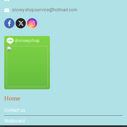
snowyshopservice@hotmail.com
@snowyshop
Home
Contact us
Webboard