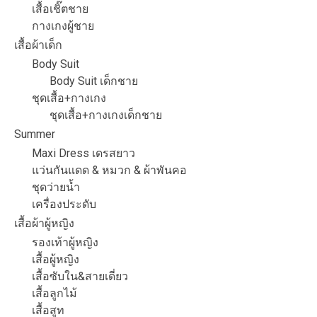
เสื้อเชิ๊ตชาย
กางเกงผู้ชาย
เสื้อผ้าเด็ก
Body Suit
Body Suit เด็กชาย
ชุดเสื้อ+กางเกง
ชุดเสื้อ+กางเกงเด็กชาย
Summer
Maxi Dress เดรสยาว
แว่นกันแดด & หมวก & ผ้าพันคอ
ชุดว่ายน้ำ
เครื่องประดับ
เสื้อผ้าผู้หญิง
รองเท้าผู้หญิง
เสื้อผู้หญิง
เสื้อซับใน&สายเดี่ยว
เสื้อลูกไม้
เสื้อสูท