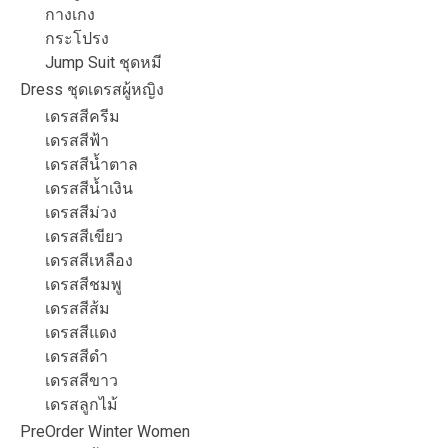
กางเกง
กระโปรง
Jump Suit ชุดหมี
Dress ชุดเดรสผู้หญิง
เดรสสีครีม
เดรสสีฟ้า
เดรสสีน้ำตาล
เดรสสีน้ำเงิน
เดรสสีม่วง
เดรสสีเขียว
เดรสสีเหลือง
เดรสสีชมพู
เดรสสีส้ม
เดรสสีแดง
เดรสสีดำ
เดรสสีขาว
เดรสลูกไม้
PreOrder Winter Women