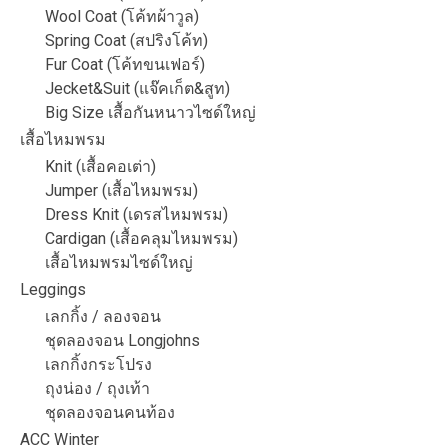
Wool Coat (โค้ทผ้าวูล)
Spring Coat (สปริงโค้ท)
Fur Coat (โค้ทขนเฟอร์)
Jecket&Suit (แจ๊คเก็ต&สูท)
Big Size เสื้อกันหนาวไซด์ใหญ่
เสื้อไหมพรม
Knit (เสื้อคอเต่า)
Jumper (เสื้อไหมพรม)
Dress Knit (เดรสไหมพรม)
Cardigan (เสื้อคลุมไหมพรม)
เสื้อไหมพรมไซด์ใหญ่
Leggings
เลกกิ้ง / ลองจอน
ชุดลองจอน Longjohns
เลกกิ้งกระโปรง
ถุงน่อง / ถุงเท้า
ชุดลองจอนคนท้อง
ACC Winter