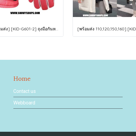
[พร้อมส่ง] [KID-G601-2] ถุงมือกันหนาวเด็กสีชมพูเข้ม ซับขนด้านใน ใส่กันหนาวเล่นหิมะได้ (เหมาะสำหรับเด็ก 3-5ขวบ)
Home
Contact us
Webboard