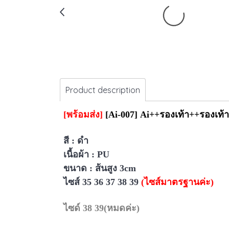
Product description
[พร้อมส่ง]
[Ai-007] Ai++รองเท้า++รองเท้า
สี : ดำ
เนื้อผ้า : PU
ขนาด :
ส้นสูง 3cm
ไซส์ 35 36 37 38 39
(ไซส์มาตรฐานค่ะ)
ไซด์ 38 39(หมดค่ะ)