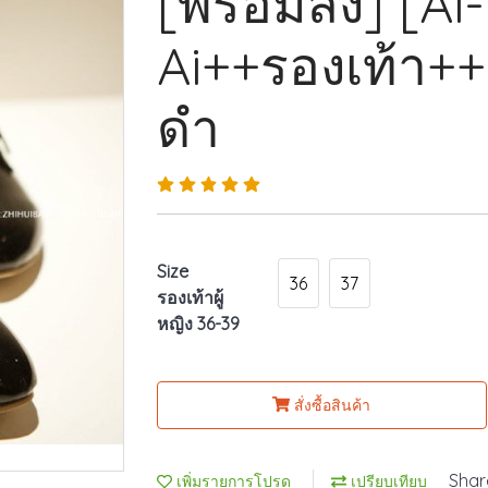
[พร้อมส่ง] [Ai
Ai++รองเท้า++ร
ดำ
Size
36
37
รองเท้าผู้
หญิง 36-39
สั่งซื้อสินค้า
Shar
เพิ่มรายการโปรด
เปรียบเทียบ