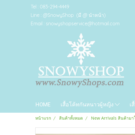
Tel : 083-294-4449
Line : @SnowyShop (มี @ นำหน้า)
Email : snowyshopservice@hotmail.com
HOME
เสื้อโค้ทกันหนาวผู้หญิง
เส
หน้าแรก
สินค้าทั้งหมด
New Arrivals สินค้ามา