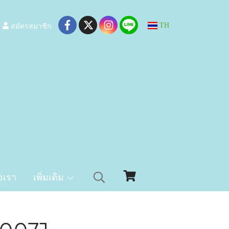
สมัครสมาชิก
TH
อเรา
เพิ่มเติม