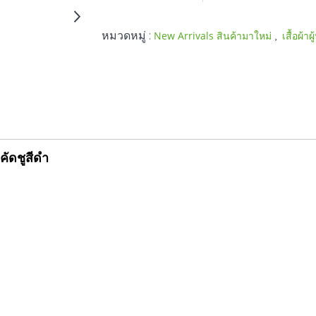
หมวดหมู่ :
,
New Arrivals สินค้ามาใหม่
เสื้อผ้าผ
คัดชูสีดำ