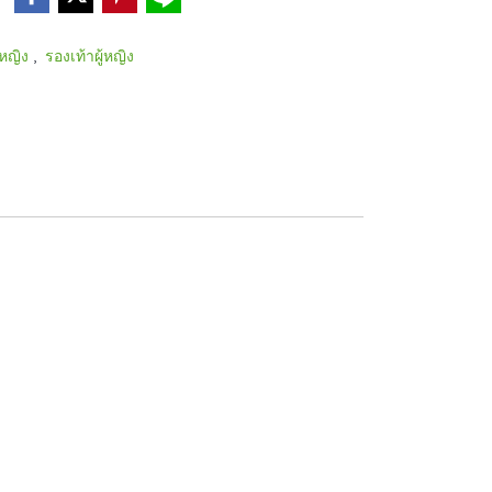
,
ู้หญิง
รองเท้าผู้หญิง