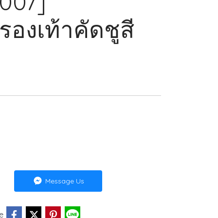
-007]
องเท้าคัดชูสี
Message Us
e