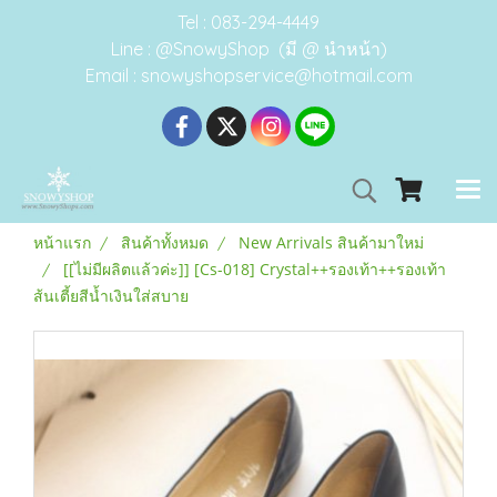
Tel : 083-294-4449
Line : @SnowyShop (มี @ นำหน้า)
Email : snowyshopservice@hotmail.com
หน้าแรก
สินค้าทั้งหมด
New Arrivals สินค้ามาใหม่
[[ไม่มีผลิตแล้วค่ะ]] [Cs-018] Crystal++รองเท้า++รองเท้า
ส้นเตี้ยสีน้ำเงินใส่สบาย