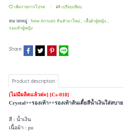
เพิ่มรายการโปรด
เปรียบเทียบ
หมวดหมู่ :
,
,
New Arrivals สินค้ามาใหม่
เสื้อผ้าผู้หญิง
รองเท้าผู้หญิง
Share
Product description
[ไม่มีผลิตแล้วค่ะ] [Cs-018]
Crystal++รองเท้า++รองเท้าส้นเตี้ยสีน้ำเงินใส่สบาย
สี : น้ำเงิน
เนื้อผ้า : pu