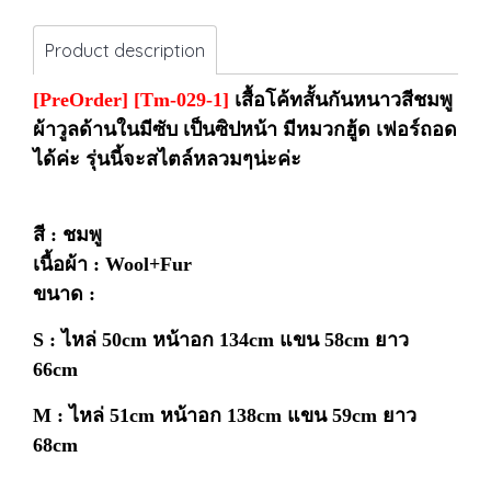
Product description
[PreOrder]
[Tm-029-1]
เสื้อโค้ทสั้นกันหนาวสีชมพู
ผ้าวูลด้านในมีซับ เป็นซิปหน้า มีหมวกฮู้ด เฟอร์ถอด
ได้ค่ะ รุ่นนี้จะสไตล์หลวมๆน่ะค่ะ
สี : ชมพู
เนื้อผ้า : Wool+Fur
ขนาด :
S : ไหล่ 50cm
หน้าอก 134cm แขน 58cm ยาว
66cm
M : ไหล่ 51cm
หน้าอก 138cm แขน 59cm ยาว
68cm