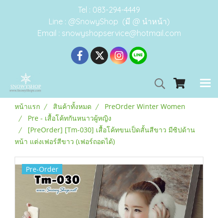
Tel : 083-294-4449
Line : @SnowyShop (มี @ นำหน้า)
Email : snowyshopservice@hotmail.com
หน้าแรก
สินค้าทั้งหมด
PreOrder Winter Women
Pre - เสื้อโค้ทกันหนาวผู้หญิง
[PreOrder] [Tm-030] เสื้อโค้ทขนเป็ดสั้นสีขาว มีซิปด้าน
หน้า แต่งเฟอร์สีขาว (เฟอร์ถอดได้)
Pre-Order