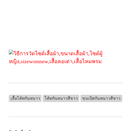
เสื้อโค้ทกันหนาว
โค้ทกันหนาวสีขาว
ขนเป็ดกันหนาวสีขาว