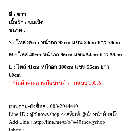
สี : ขาว
เนื้อผ้า : ขนเป็ด
ขนาด :
S : ไหล่ 39cm
หน้าอก 92cm แขน 53cm ยาว 58cm
M : ไหล่ 40cm
หน้าอก 96cm แขน 54cm ยาว 59cm
L : ไหล่ 41cm
หน้าอก 100cm แขน 55cm ยาว
60cm
**สินค้าคุณภาพมีแบรนด์ ตามแบบ 100%
สอบถาม-สั่งซื้อ♥ : 083-2944449
Line ID : @Snowyshop <<#พิมพ์ @นำหน้าด้วยน๊า
Add Line : http://line.me/ti/p/%40snowyshop
Inbox :