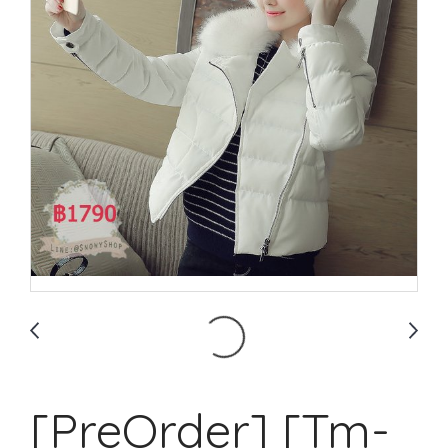
[PreOrder] [Tm-