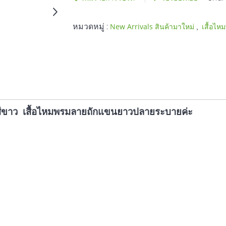
หมวดหมู่ :
,
New Arrivals สินค้ามาใหม่
เสื้อไ
สีขาว เสื้อไหมพรมลายถักแขนยาวปลายระบายค่ะ