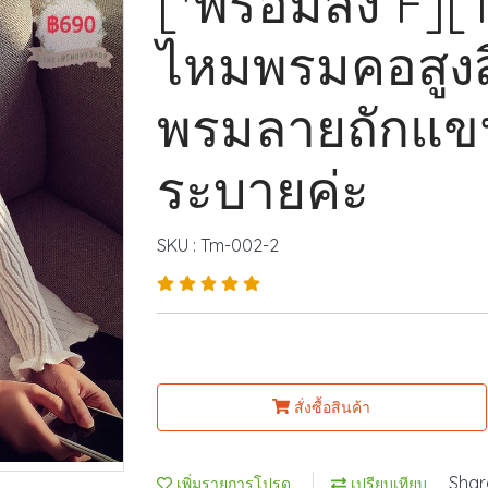
[*พร้อมส่ง F][
ไหมพรมคอสูงสี
พรมลายถักแข
ระบายค่ะ
SKU : Tm-002-2
สั่งซื้อสินค้า
Shar
เพิ่มรายการโปรด
เปรียบเทียบ