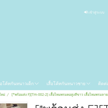
เข้าสู่ระบบ
ื้อโค้ทกันหนาวเด็ก
เสื้อโค้ทกันหนาวชาย
ติดต่
ใหม่
[*พร้อมส่ง F][Tm-002-2] เสื้อไหมพรมคอสูงสีขาว เสื้อไหมพรม