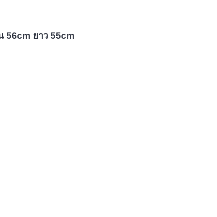
ขน 56cm ยาว 55cm