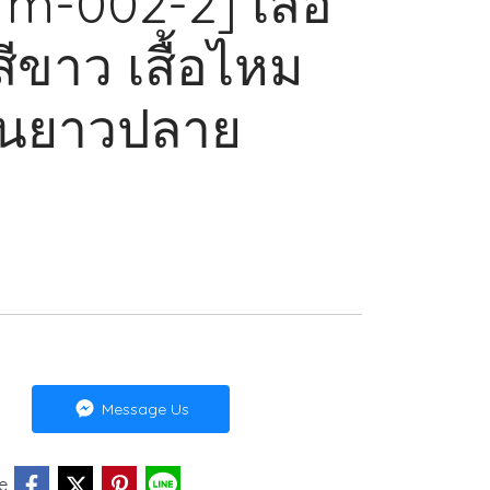
Tm-002-2] เสื้อ
ขาว เสื้อไหม
นยาวปลาย
Message Us
e