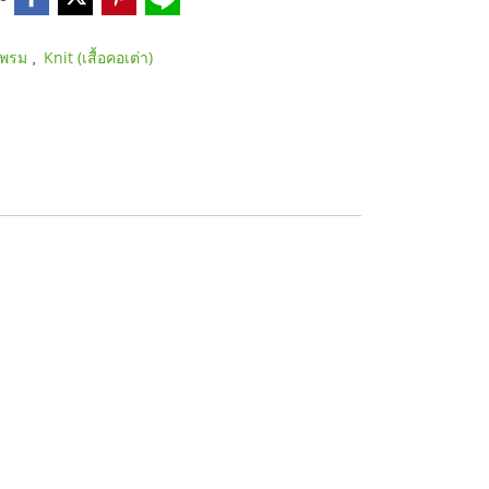
,
หมพรม
Knit (เสื้อคอเต่า)