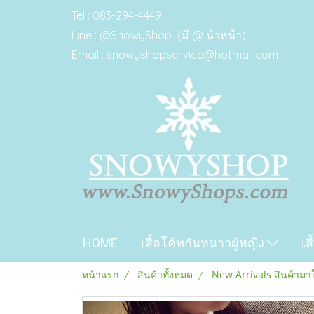
Tel : 083-294-4449
Line : @SnowyShop (มี @ นำหน้า)
Email : snowyshopservice@hotmail.com
HOME
เสื้อโค้ทกันหนาวผู้หญิง
เส
หน้าแรก
สินค้าทั้งหมด
New Arrivals สินค้ามา