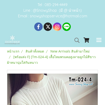
Tel : 083-294-4449
Line : @SnowyShop (มี @ นำหน้า)
Email : snowyshopservice@hotmail.com
หน้าแรก
สินค้าทั้งหมด
New Arrivals สินค้ามาใหม่
[พร้อมส่ง F] [Tm-024-4] เสื้อไหมพรมคอสูงลายลูกไม้สีขาว
ผ้าหนานุ่มใส่กันหนาว