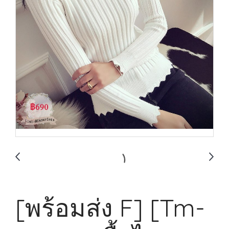
[พร้อมส่ง F] [Tm-