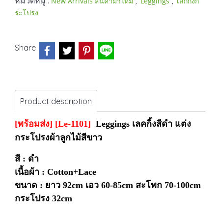
หมวดหมู่ :
,
,
New Arrivals สินค้ามาใหม่
Leggings
เลกกิ้งก
ระโปรง
Share
Product description
[พร้อมส่ง] [Le-1101]
Leggings เลคกิ้งสีดำ แต่ง
กระโปรงผ้าลูกไม้สีขาว
สี : ดำ
เนื้อผ้า : Cotton+Lace
ขนาด : ยาว 92cm เอว 60-85cm สะโพก 70-100cm
กระโปรง 32cm