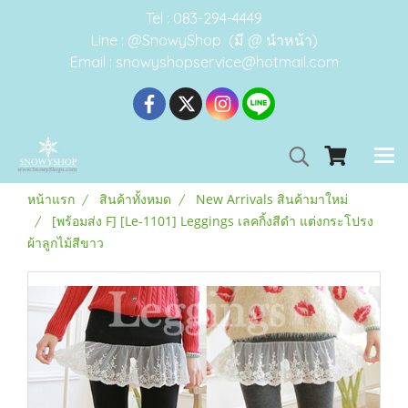
Tel : 083-294-4449
Line : @SnowyShop (มี @ นำหน้า)
Email : snowyshopservice@hotmail.com
หน้าแรก
สินค้าทั้งหมด
New Arrivals สินค้ามาใหม่
[พร้อมส่ง F] [Le-1101] Leggings เลคกิ้งสีดำ แต่งกระโปรง
ผ้าลูกไม้สีขาว