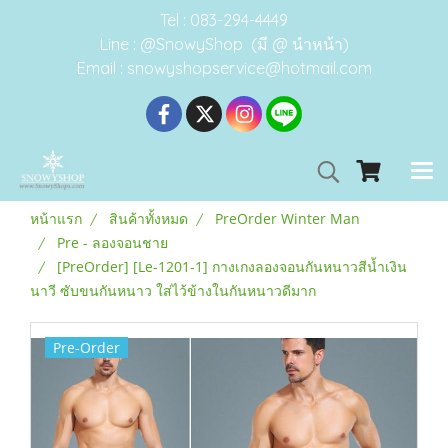
Tel : 083-294-4449
Line : @SnowyShop (มี @ นำหน้า)
Email : snowyshopservice@hotmail.com
หน้าแรก
สินค้าทั้งหมด
PreOrder Winter Man
Pre - ลองจอนชาย
[PreOrder] [Le-1201-1] กางเกงลองจอนกันหนาวสีน้ำเงิน
นาวี ซับขนกันหนาว ใส่ไว้ข้างในกันหนาวดีมาก
Pre-Order