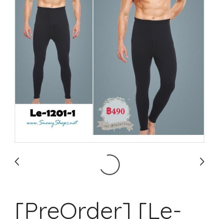
[PreOrder] [Le-