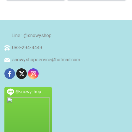
Line : @snowyshop
083-294-4449
snowyshopservice@hotmail.com
@snowyshop