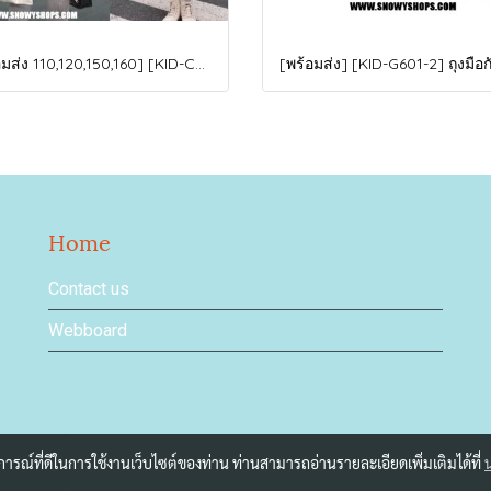
[พร้อมส่ง 110,120,150,160] [KID-C5040-2] เสื้อโค้ทกันหนาวเด็กขนเป็ดสีขาว แขนยาว มีกระเป๋าสองข้าง แบบซิปด้านหน้า หมวกฮู้ดติดเฟอร์ฟรุ้งฟริ้งใส่ติดลบกันหนาว เล่นหิมะได้ค่ะ
Home
Contact us
Webboard
บการณ์ที่ดีในการใช้งานเว็บไซต์ของท่าน ท่านสามารถอ่านรายละเอียดเพิ่มเติมได้ที่