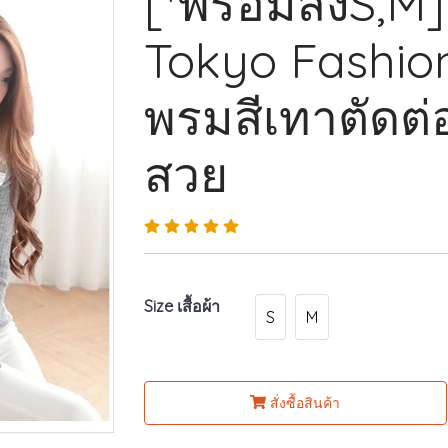
[*พร้อมส่งS,M
Tokyo Fashion
พรมสีเทาตัดต่
สวย
Size เสื้อผ้า
S
M
สั่งซื้อสินค้า