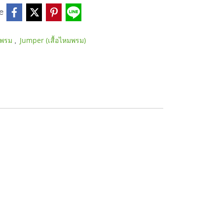
e
,
หมพรม
Jumper (เสื้อไหมพรม)