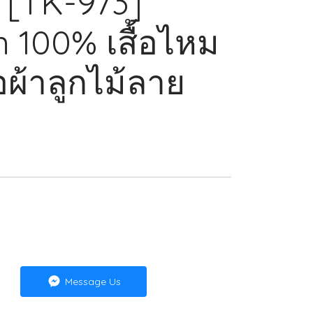
] [TK-973]
 100% เสื้อไหม
อผ้าลูกไม้ลาย
Message Us