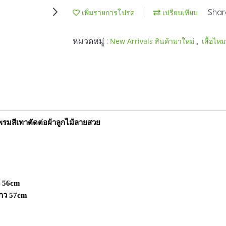
Shar
เพิ่มรายการโปรด
เปรียบเทียบ
หมวดหมู่ :
,
New Arrivals สินค้ามาใหม่
เสื้อไ
รมสีเทาตัดต่อผ้าลูกไม้ลายสวย
ว 56cm
ยาว 57cm