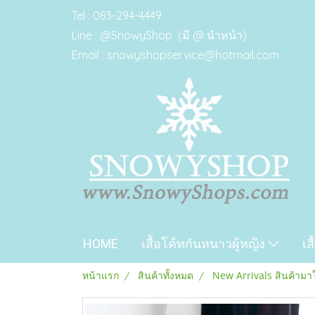
Tel : 083-294-4449
Line : @SnowyShop (มี @ นำหน้า)
Email : snowyshopservice@hotmail.com
HOME
เสื้อโค้ทกันหนาวผู้หญิง
เส
หน้าแรก
สินค้าทั้งหมด
New Arrivals สินค้ามา