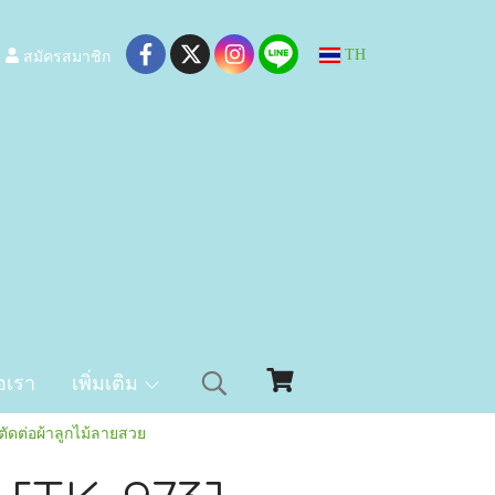
สมัครสมาชิก
TH
อเรา
เพิ่มเติม
ัดต่อผ้าลูกไม้ลายสวย