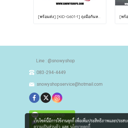
[พร้อมส่ง] [KID-G601-1] ถุงมือกันหนาวเด็กสีชมพูอ่อน ซับขนด้านใน ใส่กันหนาวเล่นหิมะได้ (เหมาะสำหรับเด็ก 3-5ขวบ)
Line : @snowyshop
083-294-4449
snowyshopservice@hotmail.com
@snowyshop
เว็บไซต์นี้มีการใช้งานคุกกี้ เพื่อเพิ่มประสิทธิภาพและประส
ความเป็นส่วนตัว
และ
นโยบายคุกกี้