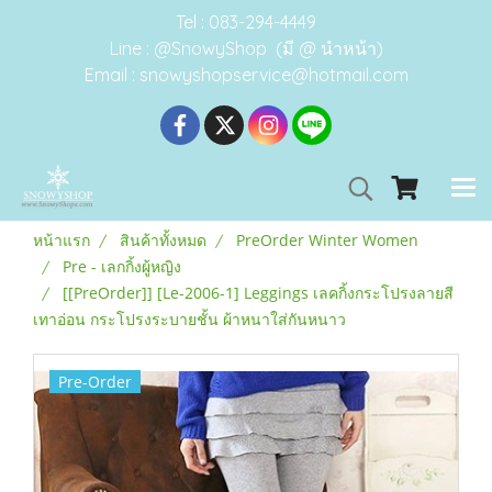
Tel : 083-294-4449
Line : @SnowyShop (มี @ นำหน้า)
Email : snowyshopservice@hotmail.com
หน้าแรก
สินค้าทั้งหมด
PreOrder Winter Women
Pre - เลกกิ้งผู้หญิง
[[PreOrder]] [Le-2006-1] Leggings เลคกิ้งกระโปรงลายสี
เทาอ่อน กระโปรงระบายชั้น ผ้าหนาใส่กันหนาว
Pre-Order