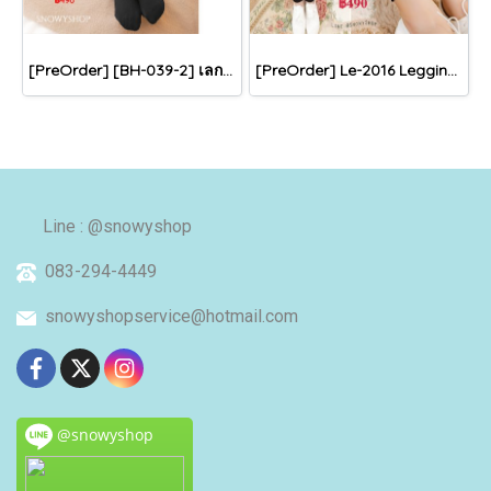
[PreOrder] [BH-039-2] เลกกิ้งลองจอนกันหนาวสีดำ ด้านในซับขน รุ่นนี้เป็นปลายเท้าปิดค่ะ
[PreOrder] Le-2016 Leggings เลคกิ้งกระโปรงสีดำ แต่งลาย ผ้าคอตตอนนุ่มเอวยืดดีใส่สบายค่ะ
Line : @snowyshop
083-294-4449
snowyshopservice@hotmail.com
@snowyshop