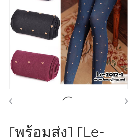
[พร้อมส่ง] [Le-