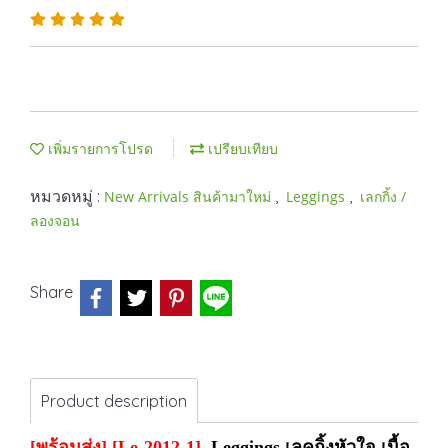
เพิ่มรายการโปรด
เปรียบเทียบ
หมวดหมู่ :
,
,
New Arrivals สินค้ามาใหม่
Leggings
เลกกิ้ง /
ลองจอน
Share
Product description
[พร้อมส่ง] [Le-2012-1]
Leggings เลคกิ้งหัวใจ เนื้อ