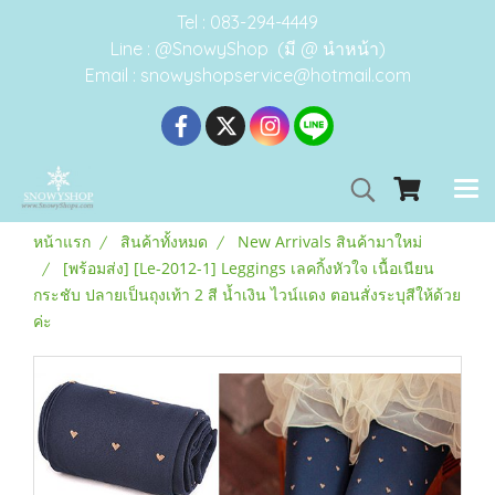
Tel : 083-294-4449
Line : @SnowyShop (มี @ นำหน้า)
Email : snowyshopservice@hotmail.com
หน้าแรก
สินค้าทั้งหมด
New Arrivals สินค้ามาใหม่
[พร้อมส่ง] [Le-2012-1] Leggings เลคกิ้งหัวใจ เนื้อเนียน
กระชับ ปลายเป็นถุงเท้า 2 สี น้ำเงิน ไวน์แดง ตอนสั่งระบุสีให้ด้วย
ค่ะ