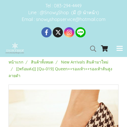
Tel : 083-294-4449
Line : @SnowyShop (มี @ นำหน้า)
Email : snowyshopservice@hotmail.com
หน้าแรก
สินค้าทั้งหมด
New Arrivals สินค้ามาใหม่
[[พร้อมส่ง]] [Qu-019] Queen++รองเท้า++รองเท้าส้นสูง
ลายดำ