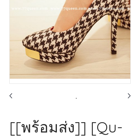
[[พร้อมส่ง]] [Qu-