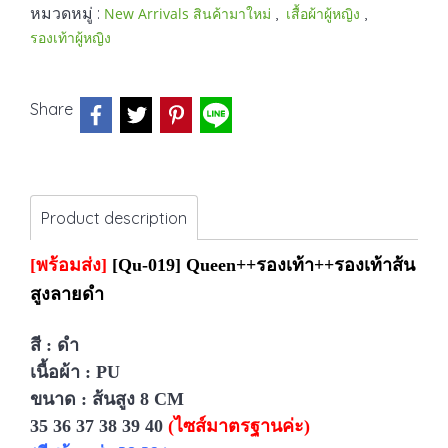
หมวดหมู่ :
,
,
New Arrivals สินค้ามาใหม่
เสื้อผ้าผู้หญิง
รองเท้าผู้หญิง
Share
Product description
[พร้อมส่ง]
[Qu-019] Queen++รองเท้า++รองเท้าส้น
สูงลายดำ
สี : ดำ
เนื้อผ้า : PU
ขนาด : ส้นสูง 8
CM
35 36 37 38 39 40
(ไซส์มาตรฐานค่ะ)