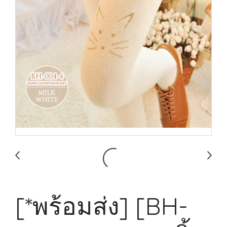
[*พร้อมส่ง] [BH-