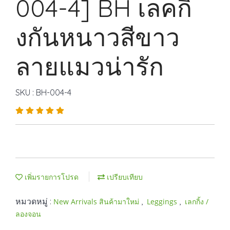
004-4] BH เลคกิ้
งกันหนาวสีขาว
ลายแมวน่ารัก
SKU : BH-004-4
เพิ่มรายการโปรด
เปรียบเทียบ
หมวดหมู่ :
,
,
New Arrivals สินค้ามาใหม่
Leggings
เลกกิ้ง /
ลองจอน