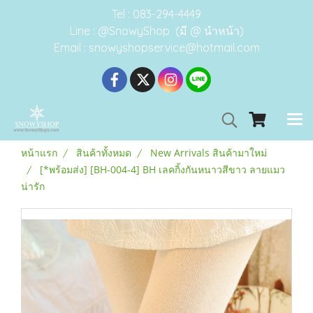
Tel : 083-294-4449
Line : @SnowyShop (มี @ นำหน้า)
Email : snowyshopservice@hotmail.com
หน้าแรก
สินค้าทั้งหมด
New Arrivals สินค้ามาใหม่
[*พร้อมส่ง] [BH-004-4] BH เลคกิ้งกันหนาวสีขาว ลายแมว
น่ารัก