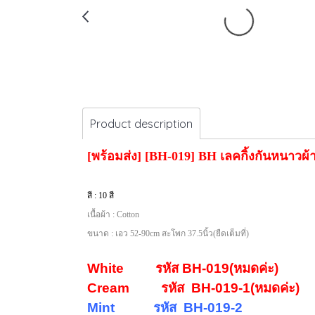
Product description
[พร้อมส่ง] [BH-019] BH เลคกิ้งกันหนาวผ้
สี : 10 สี
เนื้อผ้า : Cotton
ขนาด : เอว 52-90cm สะโพก 37.5นิ้ว(ยืดเต็มที่)
White รหัส BH-019(หมดค่ะ)
Cream รหัส
BH-019-1(หมดค่ะ)
Mint รหัส
BH-019-2