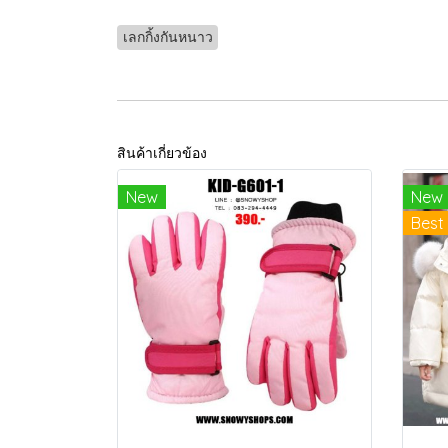
เลกกิ้งกันหนาว
สินค้าเกี่ยวข้อง
New
New
Best 