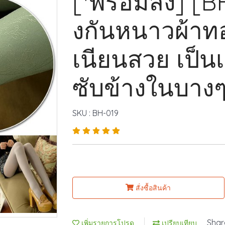
[*พร้อมส่ง] [B
งกันหนาวผ้าทอล
เนียนสวย เป็น
ซับข้างในบาง
SKU : BH-019
สั่งซื้อสินค้า
Shar
เพิ่มรายการโปรด
เปรียบเทียบ