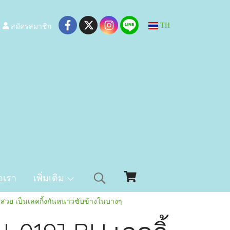
สมัครสมาชิก
TH
อเรา
เพิ่มเติม
ยนสวย เป็นเลคกิ้งกันหนาวซับข้างในบางๆ