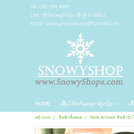
Tel : 083-294-4449
Line : @SnowyShop (มี @ นำหน้า)
Email : snowyshopservice@hotmail.com
HOME
เสื้อโค้ทกันหนาวผู้หญิง
เส
หน้าแรก
สินค้าทั้งหมด
New Arrivals สินค้ามา