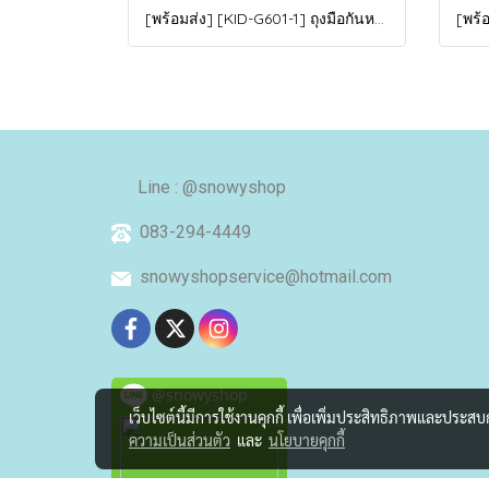
[พร้อมส่ง] [KID-G601-1] ถุงมือกันหนาวเด็กสีชมพูอ่อน ซับขนด้านใน ใส่กันหนาวเล่นหิมะได้ (เหมาะสำหรับเด็ก 3-5ขวบ)
Line : @snowyshop
083-294-4449
snowyshopservice@hotmail.com
@snowyshop
เว็บไซต์นี้มีการใช้งานคุกกี้ เพื่อเพิ่มประสิทธิภาพและประส
ความเป็นส่วนตัว
และ
นโยบายคุกกี้