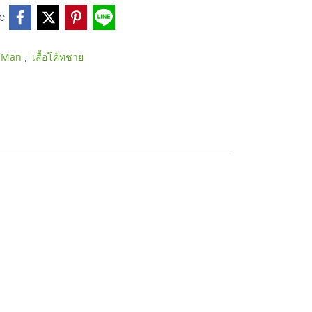
e
,
r Man
เสื้อโค้ทชาย