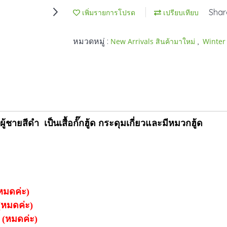
Shar
เพิ่มรายการโปรด
เปรียบเทียบ
หมวดหมู่ :
,
New Arrivals สินค้ามาใหม่
Winte
้ชายสีดำ เป็นเสื้อกั๊กฮู้ด กระดุมเกี่ยวและมีหมวกฮู้ด
มดค่ะ)
หมดค่ะ)
(หมดค่ะ)