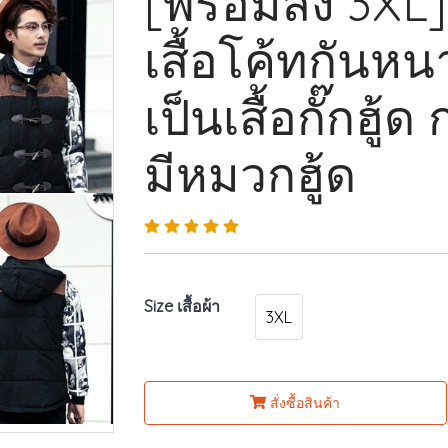
[พร้อมส่ง 3XL
เสื้อโค้ทกันหน
เป็นเสื้อกั๊กฮู้
มีหมวกฮู้ด
Size เสื้อผ้า
3XL
สั่งซื้อสินค้า