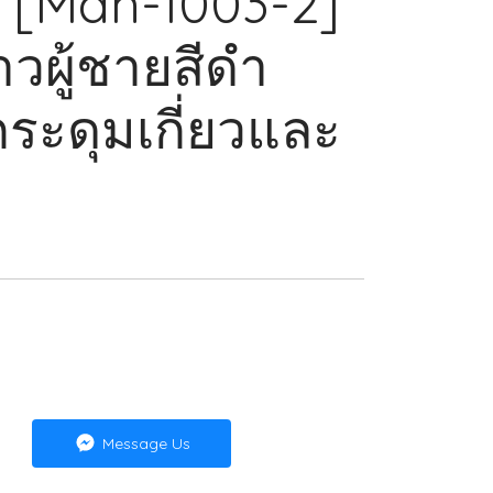
] [Man-1003-2]
าวผู้ชายสีดำ
ด กระดุมเกี่ยวและ
Message Us