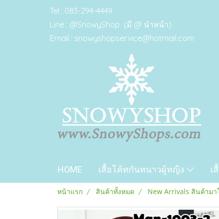
Tel : 083-294-4449
Line : @SnowyShop (มี @ นำหน้า)
Email : snowyshopservice@hotmail.com
HOME
เสื้อโค้ทกันหนาวผู้หญิง
เส
หน้าแรก
สินค้าทั้งหมด
New Arrivals สินค้ามา