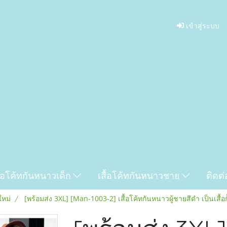
เข้าสู่ระบบ
ื้อโค้ทกันหนาวเด็ก
เสื้อโค้ทกันหนาวชาย
ติดต่
ใหม่
[พร้อมส่ง 3XL] [Man-1003-2] เสื้อโค้ทกันหนาวผู้ชายสีดำ เป็นเสื้อกั