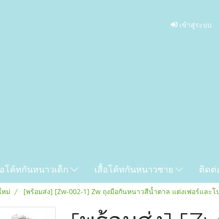
เข้าสู่ระบบ
ื้อโค้ทกันหนาวเด็ก
เสื้อโค้ทกันหนาวชาย
ติดต่
ใหม่
[พร้อมส่ง] [Zw-002-1] Zw ถุงมือกันหนาวสีน้ำตาล แต่งเฟอร์และโ