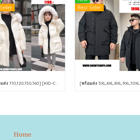
Seller
Best Seller
[พร้อมส่ง 110,120,150,160] [KID-C5040-2] เสื้อโค้ทกันหนาวเด็กขนเป็ดสีขาว แขนยาว มีกระเป๋าสองข้าง แบบซิปด้านหน้า หมวกฮู้ดติดเฟอร์ฟรุ้งฟริ้งใส่ติดลบกันหนาว เล่นหิมะได้ค่ะ
Home