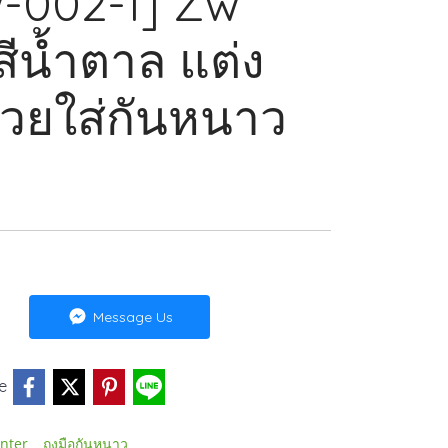
w-002-1] Zw
สีน้ำตาล แต่ง
สวยใส่กันหนาว
Message Us
e
,
nter
ถุงมือกันหนาว