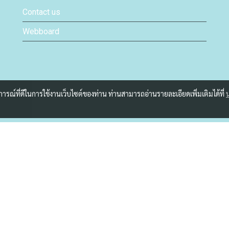
Contact us
Webboard
บการณ์ที่ดีในการใช้งานเว็บไซต์ของท่าน ท่านสามารถอ่านรายละเอียดเพิ่มเติมได้ที่
Copyright by makewebeasy.com
ผู้เข้าชมวันนี้
1