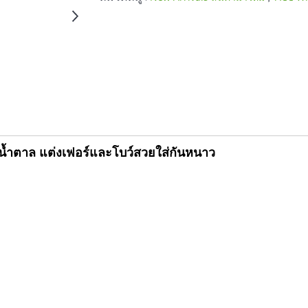
น้ำตาล แต่งเฟอร์และโบว์สวยใส่กันหนาว