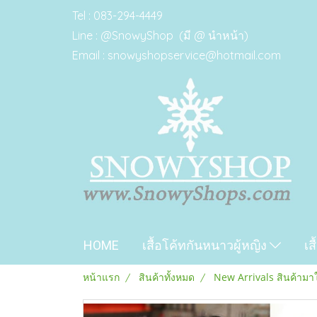
Tel : 083-294-4449
Line : @SnowyShop (มี @ นำหน้า)
Email : snowyshopservice@hotmail.com
HOME
เสื้อโค้ทกันหนาวผู้หญิง
เส
หน้าแรก
สินค้าทั้งหมด
New Arrivals สินค้ามา