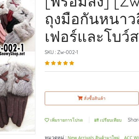
[พร้อมส่ง] [Z
ถุงมือกันหนาว
เฟอร์และโบว์
SKU : Zw-002-1
สั่งซื้อสินค้า
Shar
เพิ่มรายการโปรด
เปรียบเทียบ
หมวดหมู่ :
,
New Arrivals สินค้ามาใหม่
ACC Wi