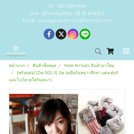
Tel : 083-294-4449
Line : @SnowyShop (มี @ นำหน้า)
Email : snowyshopservice@hotmail.com
หน้าแรก
สินค้าทั้งหมด
New Arrivals สินค้ามาใหม่
[พร้อมส่ง] [Zw-002-3] Zw ถุงมือกันหนาวสีเทา แต่งเฟอร์
และโบว์สวยใส่กันหนาว