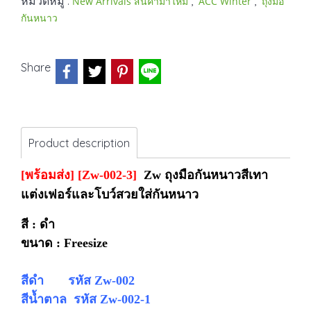
หมวดหมู่ :
,
,
New Arrivals สินค้ามาใหม่
ACC Winter
ถุงมือ
กันหนาว
Share
Product description
[พร้อมส่ง] [Zw-002-3]
Zw ถุงมือกันหนาวสีเทา
แต่งเฟอร์และโบว์สวยใส่กันหนาว
สี : ดำ
ขนาด : Freesize
สีดำ รหัส Zw-002
สีน้ำตาล รหัส
Zw-002-1