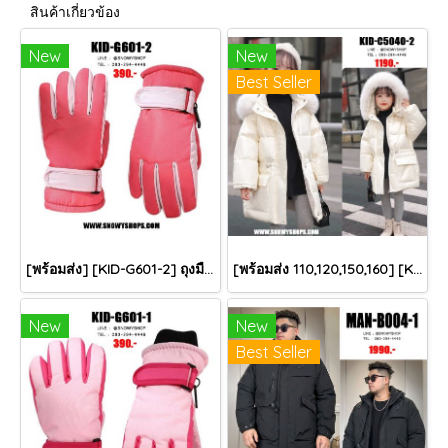
สินค้าเกี่ยวข้อง
New
New
Best Seller
[พร้อมส่ง] [KID-G601-2] ถุงมือกันหนาวเด็กสีชมพูเข้ม ซับขนด้านใน ใส่กันหนาวเล่นหิมะได้ (เหมาะสำหรับเด็ก 3-5ขวบ)
[พร้อมส่ง 110,120,150,160] [KID-C5040-2] เสื้อโค้ทกันหนาวเด็กขนเป็ดสีขาว แขนยาว มีกระเป๋าสองข้าง แบบซิปด้านหน้า หมวกฮู้ดติดเฟอร์ฟรุ้งฟริ้งใส่ติดลบกันหนาว เล่นหิมะได้ค่ะ
New
New
Best Seller