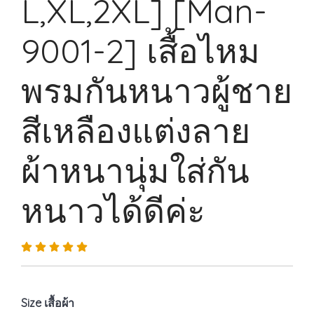
L,XL,2XL] [Man-
9001-2] เสื้อไหม
พรมกันหนาวผู้ชาย
สีเหลืองแต่งลาย
ผ้าหนานุ่มใส่กัน
หนาวได้ดีค่ะ
Size เสื้อผ้า