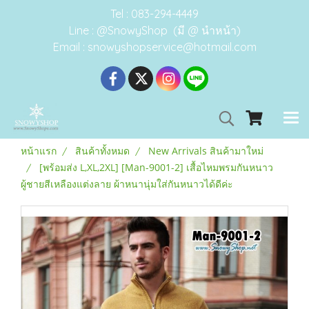
Tel : 083-294-4449
Line : @SnowyShop (มี @ นำหน้า)
Email : snowyshopservice@hotmail.com
หน้าแรก
สินค้าทั้งหมด
New Arrivals สินค้ามาใหม่
[พร้อมส่ง L,XL,2XL] [Man-9001-2] เสื้อไหมพรมกันหนาว
ผู้ชายสีเหลืองแต่งลาย ผ้าหนานุ่มใส่กันหนาวได้ดีค่ะ