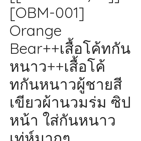
[OBM-001]
Orange
Bear++เสื้อโค้ทกัน
หนาว++เสื้อโค้
ทกันหนาวผู้ชายสี
เขียวผ้านวมร่ม ซิป
หน้า ใส่กันหนาว
เท่ห์มากๆ