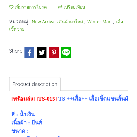
เพิ่มรายการโปรด
เปรียบเทียบ
หมวดหมู่ :
,
,
New Arrivals สินค้ามาใหม่
Winter Man
เสื้อ
เชิ๊ตชาย
Share
Product description
[พร้อมส่ง]
[TS-015]
TS ++เสื้อ++ เสื้อเชิ้ตแขนสั้นผ้ายีน
สี : น้ำเงิน
เนื้อผ้า : ยีนส์
ขนาด :