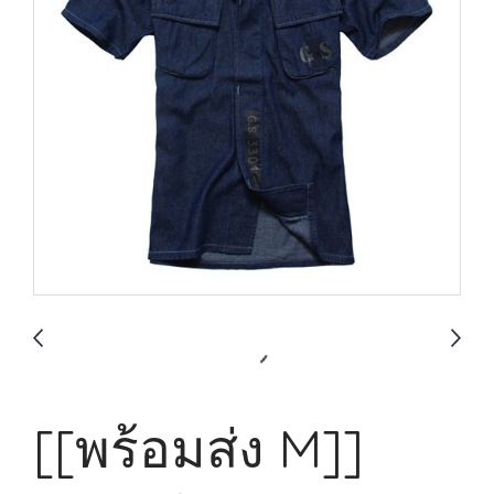
[[พร้อมส่ง M]]