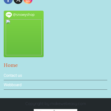
@snowyshop
Home
Contact us
Webboard
Copyright by makewebeasy.com