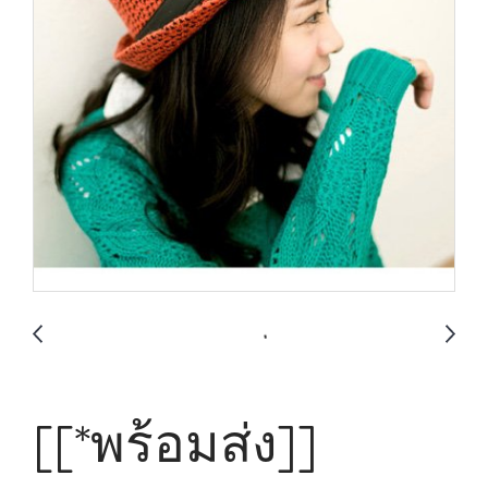
[[*พร้อมส่ง]]