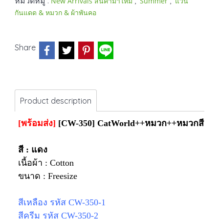
หมวดหมู่ :
,
,
New Arrivals สินค้ามาใหม่
Summer
แว่น
กันแดด & หมวก & ผ้าพันคอ
Share
Product description
[พร้อมส่ง]
[CW-350] CatWorld++หมวก++หมวกสีแด
สี : แดง
เนื้อผ้า : Cotton
ขนาด : Freesize
สีเหลือง รหัส CW-350-1
สีครีม รหัส CW-350-2