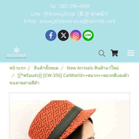
Tel : 083-294-4449
Line : @SnowyShop (มี @ นำหน้า)
Email : snowyshopservice@hotmail.com
หน้าแรก
สินค้าทั้งหมด
New Arrivals สินค้ามาใหม่
[[*พร้อมส่ง]] [CW-350] CatWorld++หมวก++หมวกสีแดงผ้า
ขนคาดสายสีดำ