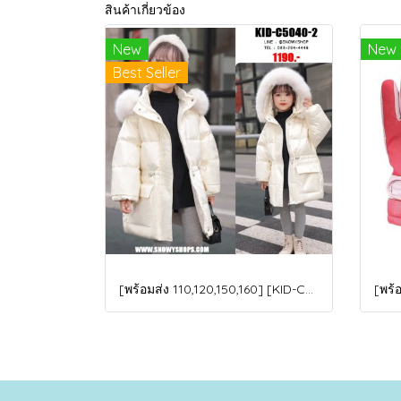
สินค้าเกี่ยวข้อง
New
New
Best Seller
[พร้อมส่ง 110,120,150,160] [KID-C5040-2] เสื้อโค้ทกันหนาวเด็กขนเป็ดสีขาว แขนยาว มีกระเป๋าสองข้าง แบบซิปด้านหน้า หมวกฮู้ดติดเฟอร์ฟรุ้งฟริ้งใส่ติดลบกันหนาว เล่นหิมะได้ค่ะ