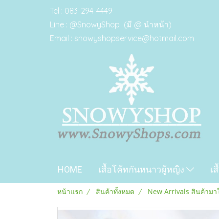
Tel : 083-294-4449
Line : @SnowyShop (มี @ นำหน้า)
Email : snowyshopservice@hotmail.com
HOME
เสื้อโค้ทกันหนาวผู้หญิง
เส
หน้าแรก
สินค้าทั้งหมด
New Arrivals สินค้ามา