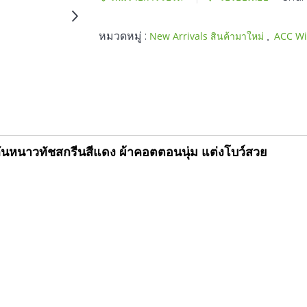
หมวดหมู่ :
,
New Arrivals สินค้ามาใหม่
ACC Wi
ันหนาวทัชสกรีนสีแดง ผ้าคอตตอนนุ่ม แต่งโบว์สวย