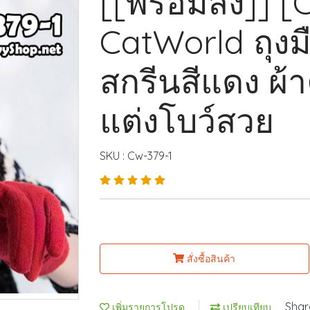
[[พร้อมส่ง]] 
CatWorld ถุงม
สกรีนสีแดง ผ้
แต่งโบว์สวย
SKU : Cw-379-1
สั่งซื้อสินค้า
Shar
เพิ่มรายการโปรด
เปรียบเทียบ