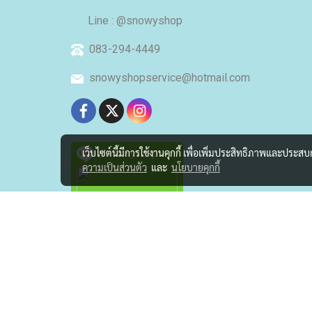
Line : @snowyshop
083-294-4449
snowyshopservice@hotmail.com
@snowyshop
เว็บไซต์นี้มีการใช้งานคุกกี้ เพื่อเพิ่มประสิทธิภาพและประส
ความเป็นส่วนตัว
และ
นโยบายคุกกี้