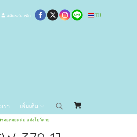
สมัครสมาชิก
TH
อเรา
เพิ่มเติม
ผ้าคอตตอนนุ่ม แต่งโบว์สวย