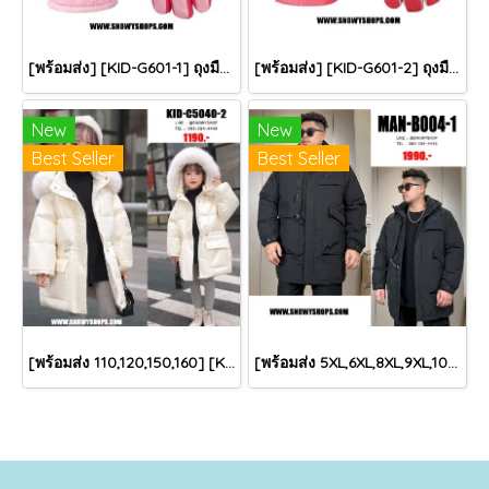
[พร้อมส่ง] [KID-G601-1] ถุงมือกันหนาวเด็กสีชมพูอ่อน ซับขนด้านใน ใส่กันหนาวเล่นหิมะได้ (เหมาะสำหรับเด็ก 3-5ขวบ)
[พร้อมส่ง] [KID-G601-2] ถุงมือกันหนาวเด็กสีชมพูเข้ม ซับขนด้านใน ใส่กันหนาวเล่นหิมะได้ (เหมาะสำหรับเด็ก 3-5ขวบ)
New
New
Best Seller
Best Seller
[พร้อมส่ง 110,120,150,160] [KID-C5040-2] เสื้อโค้ทกันหนาวเด็กขนเป็ดสีขาว แขนยาว มีกระเป๋าสองข้าง แบบซิปด้านหน้า หมวกฮู้ดติดเฟอร์ฟรุ้งฟริ้งใส่ติดลบกันหนาว เล่นหิมะได้ค่ะ
[พร้อมส่ง 5XL,6XL,8XL,9XL,10XL] [Man-B004-1] Down Jackets BigSize เสื้อโค้ทขนเป็ดกันหนาวสีดำชายไซด์ใหญ่ มีหมวกฮู้ด ซิปด้านหน้า กันน้ำ ใส่กันหนาวติดลบได้อย่างดี