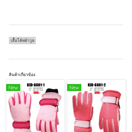
เสื้อโค้ทผ้าวูล
สินค้าเกี่ยวข้อง
New
New