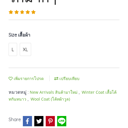
Size เสื้อผ้า
L
XL
เพิ่มรายการโปรด
เปรียบเทียบ
หมวดหมู่ :
,
New Arrivals สินค้ามาใหม่
Winter Coat เสื้อโค้
,
ทกันหนาว
Wool Coat (โค้ทผ้าวูล)
Share