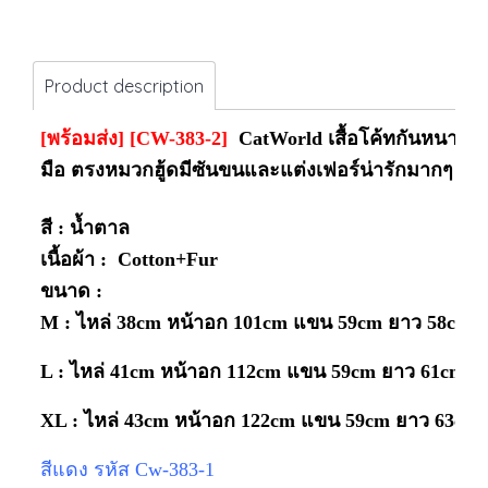
Product description
[พร้อมส่ง] [CW-383-2]
CatWorld เสื้อโค้ทกันหนาวมีฮู
มือ ตรงหมวกฮู้ดมีซันขนและแต่งเฟอร์น่ารักมากๆ
สี : น้ำตาล
เนื้อผ้า : Cotton
+Fur
ขนาด :
M : ไหล่ 38cm หน้าอก 101cm แขน 59cm ยาว 58cm
(
L : ไหล่ 41cm หน้าอก 112cm แขน 59cm ยาว 61cm
XL : ไหล่ 43cm หน้าอก 122cm แขน 59cm ยาว 63cm
สีแดง รหัส Cw-383-1