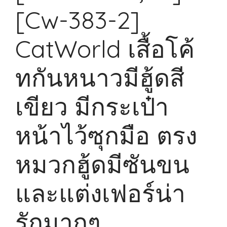
[Cw-383-2]
CatWorld เสื้อโค้
ทกันหนาวมีฮู้ดสี
เขียว มีกระเป๋า
หน้าไว้ซุกมือ ตรง
หมวกฮู้ดมีซันขน
และแต่งเฟอร์น่า
รักมากๆ