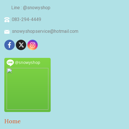
Line : @snowyshop
083-294-4449
snowyshopservice@hotmail.com
@snowyshop
Home