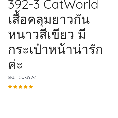
392-3 CatWorld
เสื้อคลุมยาวกัน
หนาวสีเขียว มี
กระเป๋าหน้าน่ารัก
ค่ะ
SKU : Cw-392-3