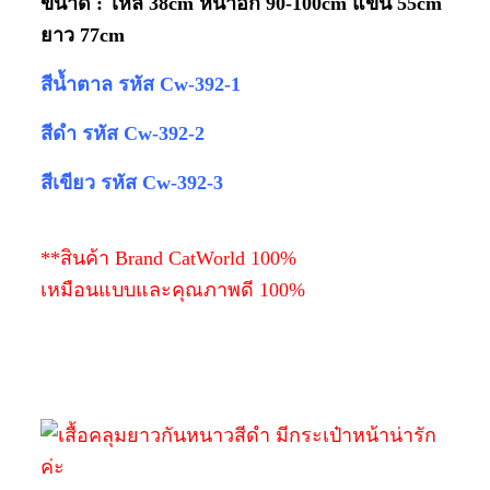
ขนาด :
ไหล่ 38cm หน้าอก 90-100cm แขน 55cm
ยาว 77cm
สีน้ำตาล รหัส Cw-392-1
สีดำ รหัส Cw-392-2
สีเขียว รหัส Cw-392-3
**สินค้า Brand CatWorld 100%
เหมือนแบบและคุณภาพดี 100%