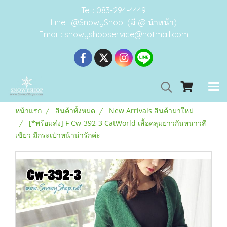
Tel : 083-294-4449
Line : @SnowyShop (มี @ นำหน้า)
Email : snowyshopservice@hotmail.com
หน้าแรก
สินค้าทั้งหมด
New Arrivals สินค้ามาใหม่
[*พร้อมส่ง] F Cw-392-3 CatWorld เสื้อคลุมยาวกันหนาวสี
เขียว มีกระเป๋าหน้าน่ารักค่ะ