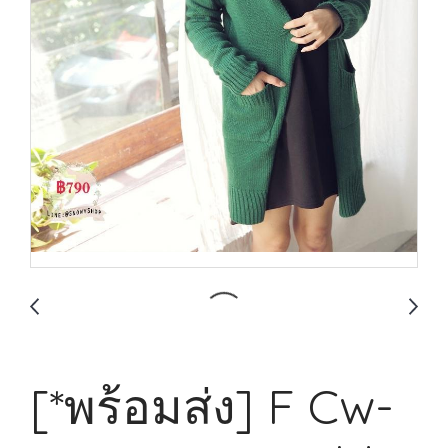
[*พร้อมส่ง] F Cw-