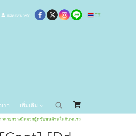
สมัครสมาชิก
TH
อเรา
เพิ่มเติม
ีขาวลายกวางมีหมวกฮู้ดซับขนด้านในกันหนาว