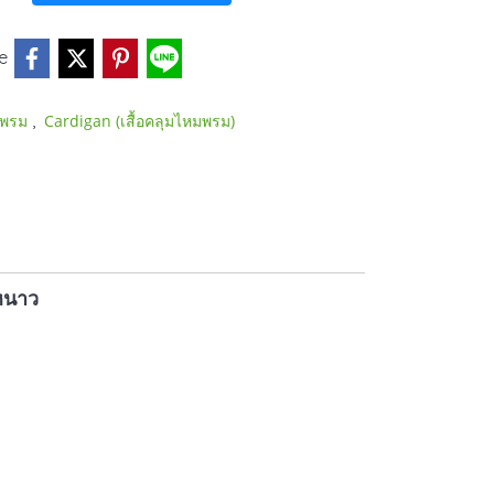
e
,
หมพรม
Cardigan (เสื้อคลุมไหมพรม)
หนาว