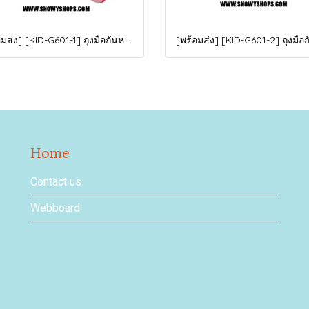
[พร้อมส่ง] [KID-G601-1] ถุงมือกันหนาวเด็กสีชมพูอ่อน ซับขนด้านใน ใส่กันหนาวเล่นหิมะได้ (เหมาะสำหรับเด็ก 3-5ขวบ)
Home
Contact us
Webboard