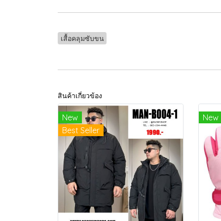
เสื้อคลุมซับขน
สินค้าเกี่ยวข้อง
New
New
Best Seller