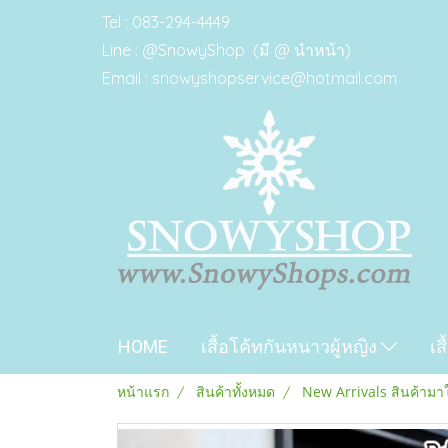
Tel : 083-294-4449
Line : @SnowyShop (มี @ นำหน้า)
Email : snowyshopservice@hotmail.com
HOME
เสื้อโค้ทกันหนาวผู้หญิง
เส
หน้าแรก
สินค้าทั้งหมด
New Arrivals สินค้ามา