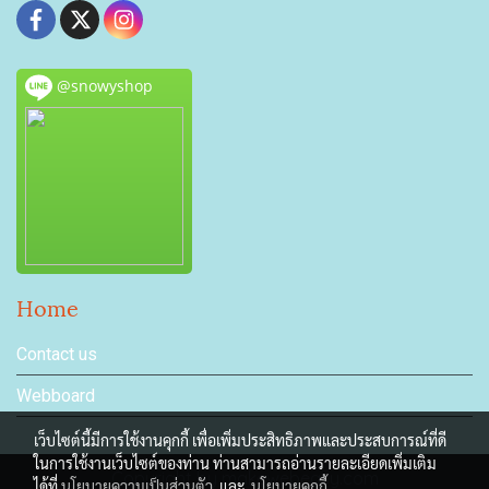
@snowyshop
Home
Contact us
Webboard
เว็บไซต์นี้มีการใช้งานคุกกี้ เพื่อเพิ่มประสิทธิภาพและประสบการณ์ที่ดี
ในการใช้งานเว็บไซต์ของท่าน ท่านสามารถอ่านรายละเอียดเพิ่มเติม
Copyright by makewebeasy.com
ได้ที่
นโยบายความเป็นส่วนตัว
และ
นโยบายคุกกี้