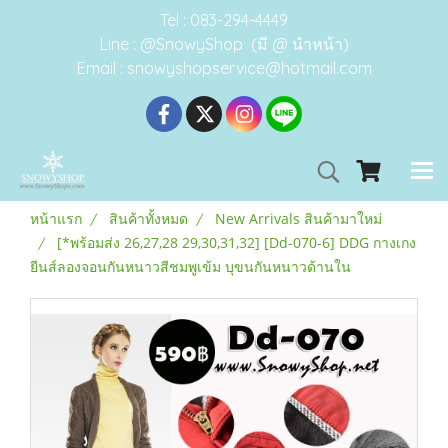
Tel : 083-294-4449
Line : @SnowyShop (มี @ นำหน้า)
Email : snowyshopservice@hotmail.com
หน้าแรก
สินค้าทั้งหมด
New Arrivals สินค้ามาใหม่
[*พร้อมส่ง 26,27,28 29,30,31,32] [Dd-070-6] DDG กางเกง
ยีนส์ลองจอนกันหนาวสีชมพูเข้ม บุขนกันหนาวด้านใน