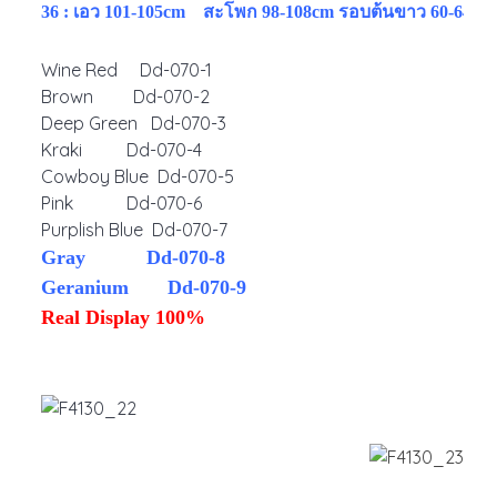
36 : เอว 101-105cm สะโพก 98-108cm รอบต้นขาว 60-64cm
Wine Red Dd-070-1
Brown Dd-070-2
Deep Green Dd-070-3
Kraki Dd-070-4
Cowboy Blue Dd-070-5
Pink Dd-070-6
Purplish Blue Dd-070-7
Gray Dd-070-8
Geranium Dd-070-9
Real Display 100%