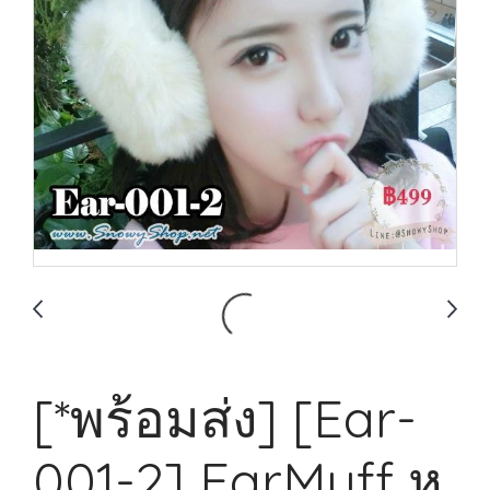
[*พร้อมส่ง] [Ear-
001-2] EarMuff หู