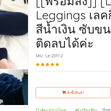
[[พร้อมส่ง]] [
Leggings เลค
สีน้ำเงิน ซับข
ติดลบได้ค่ะ
SKU : Le-2011-2
สั่งซื้อสินค้า
Shar
เพิ่มรายการโปรด
เปรียบเทียบ