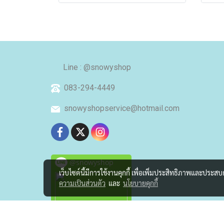
Line : @snowyshop
083-294-4449
snowyshopservice@hotmail.com
@snowyshop
เว็บไซต์นี้มีการใช้งานคุกกี้ เพื่อเพิ่มประสิทธิภาพและประส
ความเป็นส่วนตัว
และ
นโยบายคุกกี้