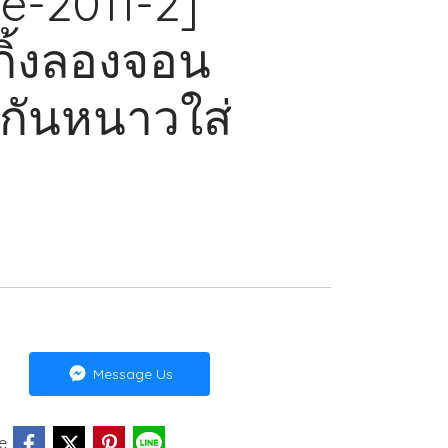
Le-2011-2]
กิ้งลองจอน
นกันหนาวใส่
Message Us
e