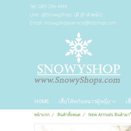
Tel : 083-294-4449
Line : @SnowyShop (มี @ นำหน้า)
Email : snowyshopservice@hotmail.com
HOME
เสื้อโค้ทกันหนาวผู้หญิง
เส
หน้าแรก
สินค้าทั้งหมด
New Arrivals สินค้ามา