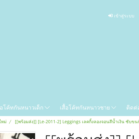
เข้าสู่ระบบ
ื้อโค้ทกันหนาวเด็ก
เสื้อโค้ทกันหนาวชาย
ติดต่
ใหม่
[[พร้อมส่ง]] [Le-2011-2] Leggings เลคกิ้งลองจอนสีน้ำเงิน ซับขน