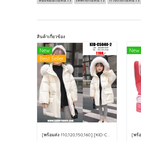
สินค้าเกี่ยวข้อง
New
New
Best Seller
[พร้อมส่ง 110,120,150,160] [KID-C5040-2] เสื้อโค้ทกันหนาวเด็กขนเป็ดสีขาว แขนยาว มีกระเป๋าสองข้าง แบบซิปด้านหน้า หมวกฮู้ดติดเฟอร์ฟรุ้งฟริ้งใส่ติดลบกันหนาว เล่นหิมะได้ค่ะ