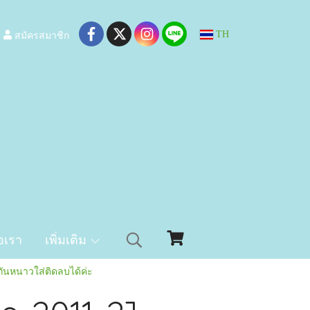
สมัครสมาชิก
TH
อเรา
เพิ่มเติม
กันหนาวใส่ติดลบได้ค่ะ