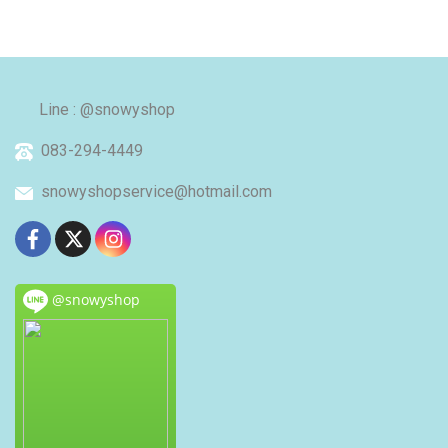
Line : @snowyshop
083-294-4449
snowyshopservice@hotmail.com
@snowyshop