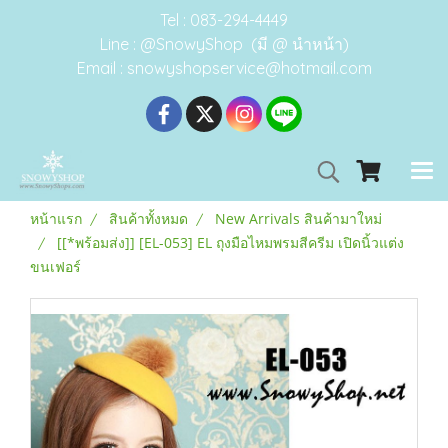
Tel : 083-294-4449
Line : @SnowyShop (มี @ นำหน้า)
Email : snowyshopservice@hotmail.com
หน้าแรก
สินค้าทั้งหมด
New Arrivals สินค้ามาใหม่
[[*พร้อมส่ง]] [EL-053] EL ถุงมือไหมพรมสีครีม เปิดนิ้วแต่ง
ขนเฟอร์