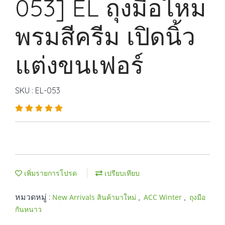
053] EL ถุงมือไหม
พรมสีครีม เปิดนิ้ว
แต่งขนเฟอร์
SKU : EL-053
เพิ่มรายการโปรด
เปรียบเทียบ
หมวดหมู่ :
,
,
New Arrivals สินค้ามาใหม่
ACC Winter
ถุงมือ
กันหนาว