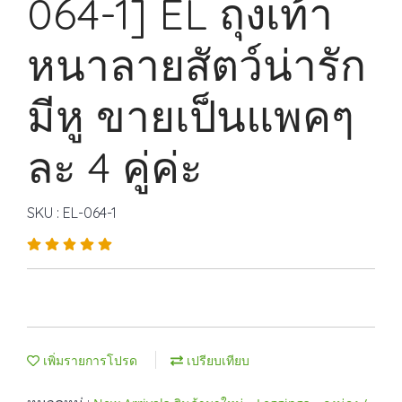
064-1] EL ถุงเท้า
หนาลายสัตว์น่ารัก
มีหู ขายเป็นแพคๆ
ละ 4 คู่ค่ะ
SKU : EL-064-1
เพิ่มรายการโปรด
เปรียบเทียบ