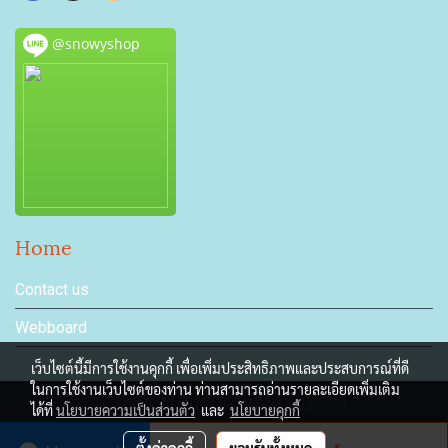
@snowyshop
Home
Contact us
Webboard
เว็บไซต์นี้มีการใช้งานคุกกี้ เพื่อเพิ่มประสิทธิภาพและประสบการณ์ที่ดี
ในการใช้งานเว็บไซต์ของท่าน ท่านสามารถอ่านรายละเอียดเพิ่มเติม
Copyright by makewebeasy.com
ได้ที่
นโยบายความเป็นส่วนตัว
และ
นโยบายคุกกี้
ผู้เข้าชมวันนี้
252