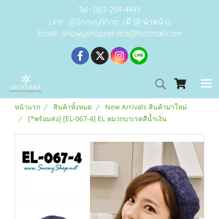
Tel : 083-294-4449
Line : @SnowyShop (มี @ นำหน้า)
Email : snowyshopservice@hotmail.com
หน้าแรก
สินค้าทั้งหมด
New Arrivals สินค้ามาใหม่
[*พร้อมส่ง] [EL-067-4] EL หมวกบาเรตสีน้ำเงิน