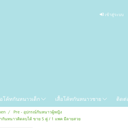
เข้าสู่ระบบ
ื้อโค้ทกันหนาวเด็ก
เสื้อโค้ทกันหนาวชาย
ติดต่
men
Pre - อุปกรณ์กันหนาวผู้หญิง
ากันหนาวติดลบได้ ขาย 5 คู่ / 1 แพค มีลายสวย