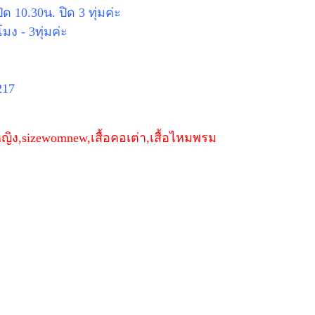
ด 10.30น. ปิด 3 ทุ่มค่ะ
มง - 3ทุ่มค่ะ
217