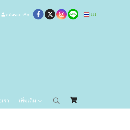
สมัครสมาชิก
TH
อเรา
เพิ่มเติม