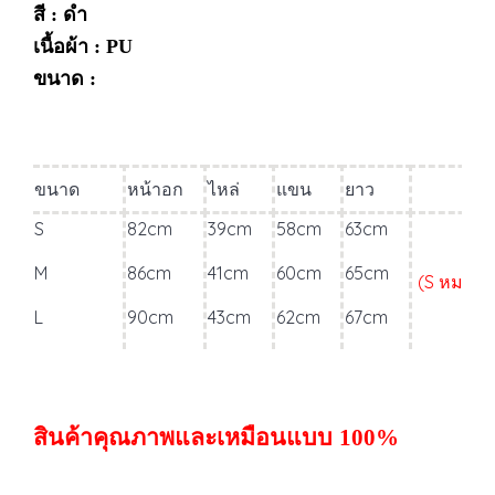
สี : ดำ
เนื้อผ้า : PU
ขนาด :
ขนาด
หน้าอก
ไหล่
แขน
ยาว
S
82cm
39cm
58cm
63cm
M
86cm
41cm
60cm
65cm
(S หมดค่ะ
L
90cm
43cm
62cm
67cm
สินค้าคุณภาพและเหมือนแบบ
100%