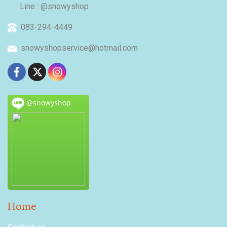
Line : @snowyshop
083-294-4449
snowyshopservice@hotmail.com
@snowyshop
Home