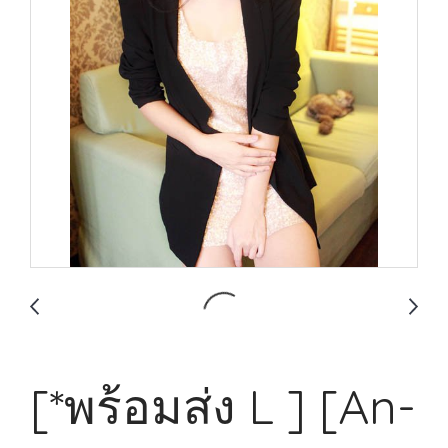
[*พร้อมส่ง L ] [An-