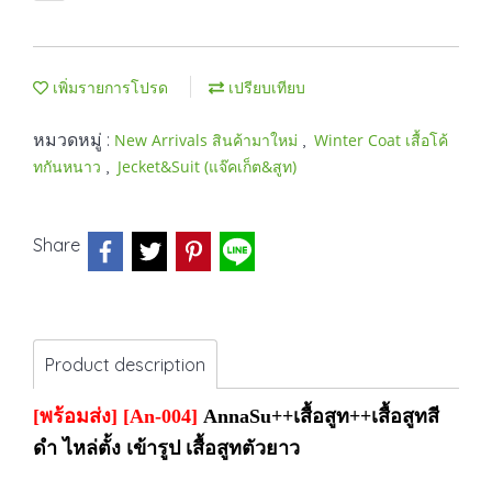
เพิ่มรายการโปรด
เปรียบเทียบ
หมวดหมู่ :
,
New Arrivals สินค้ามาใหม่
Winter Coat เสื้อโค้
,
ทกันหนาว
Jecket&Suit (แจ๊คเก็ต&สูท)
Share
Product description
[พร้อมส่ง]
[An-004]
AnnaSu
++เสื้อสูท++เสื้อสูทสี
ดำ ไหล่ตั้ง เข้ารูป เสื้อสูทตัวยาว