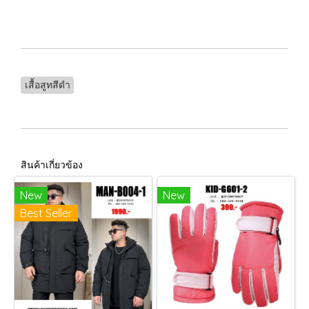
เสื้อสูทสีดำ
สินค้าเกี่ยวข้อง
New
New
Best Seller