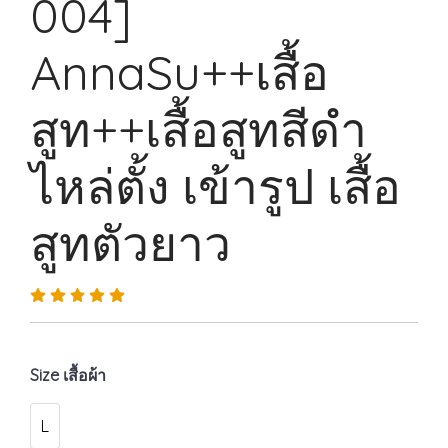
004]
AnnaSu++เสื้อ
สูท++เสื้อสูทสีดำ
ไหล่ตั้ง เข้ารูป เสื้อ
สูทตัวยาว
Size เสื้อผ้า
L