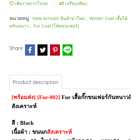
เพิ่มรายการโปรด
เปรียบเทียบ
หมวดหมู่ :
,
New Arrivals สินค้ามาใหม่
Winter Coat เสื้อโค้
,
ทกันหนาว
Fur Coat (โค้ทขนเฟอร์)
Share
Product description
[พร้อมส่ง]
[Fur-002]
Fur เสื้อกั๊กขนเฟอร์กันหนาวสี
สังเคราะห์
สี : Black
เนื้อผ้า : ขนนก
สังเคราะห์