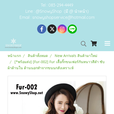
Tel : 083-294-4449
Line : @SnowyShop (มี @ นำหน้า)
Email : snowyshopservice@hotmail.com
หน้าแรก
สินค้าทั้งหมด
New Arrivals สินค้ามาใหม่
[*พร้อมส่ง] [Fur-002] Fur เสื้อกั๊กขนเฟอร์กันหนาวสีดำ ซับ
ผ้าด้านใน ด้านนอกทำจากขนนกสังเคราะห์