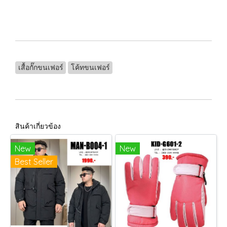
เสื้อกั๊กขนเฟอร์
โค้ทขนเฟอร์
สินค้าเกี่ยวข้อง
New
New
Best Seller