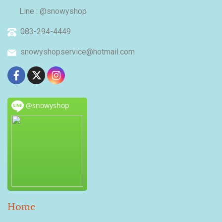
Line : @snowyshop
083-294-4449
snowyshopservice@hotmail.com
@snowyshop
Home