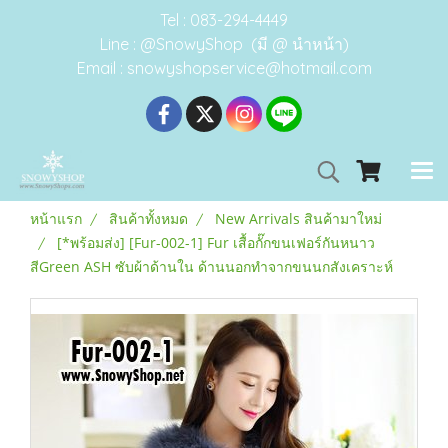
Tel : 083-294-4449
Line : @SnowyShop (มี @ นำหน้า)
Email : snowyshopservice@hotmail.com
หน้าแรก
สินค้าทั้งหมด
New Arrivals สินค้ามาใหม่
[*พร้อมส่ง] [Fur-002-1] Fur เสื้อกั๊กขนเฟอร์กันหนาว
สีGreen ASH ซับผ้าด้านใน ด้านนอกทำจากขนนกสังเคราะห์