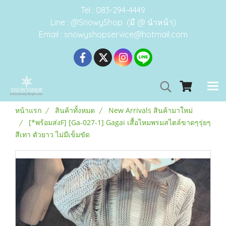
Tel : 083-294-4449
Line : @SnowyShop (มี @ นำหน้า)
Email : snowyshopservice@hotmail.com
หน้าแรก
สินค้าทั้งหมด
New Arrivals สินค้ามาใหม่
[*พร้อมส่งF] [Ga-027-1] Gagai เสื้อไหมพรมสไตล์ขาดๆรุ่ยๆ
สีเทา ตัวยาว ไม่มีเข็มขัด