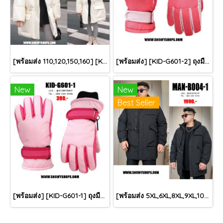
[พร้อมส่ง 110,120,150,160] [KID-C5040-2] เสื้อโค้ทกันหนาวเด็กขนเป็ดสีขาว แขนยาว มีกระเป๋าสองข้าง แบบซิปด้านหน้า หมวกฮู้ดติดเฟอร์ฟรุ้งฟริ้งใส่ติดลบกันหนาว เล่นหิมะได้ค่ะ
[พร้อมส่ง] [KID-G601-2] ถุงมือกันหนาวเด็กสีชมพูเข้ม ซับขนด้านใน ใส่กันหนาวเล่นหิมะได้ (เหมาะสำหรับเด็ก 3-5ขวบ)
New
New
Best Seller
[พร้อมส่ง] [KID-G601-1] ถุงมือกันหนาวเด็กสีชมพูอ่อน ซับขนด้านใน ใส่กันหนาวเล่นหิมะได้ (เหมาะสำหรับเด็ก 3-5ขวบ)
[พร้อมส่ง 5XL,6XL,8XL,9XL,10XL] [Man-B004-1] Down Jackets BigSize เสื้อโค้ทขนเป็ดกันหนาวสีดำชายไซด์ใหญ่ มีหมวกฮู้ด ซิปด้านหน้า กันน้ำ ใส่กันหนาวติดลบได้อย่างดี