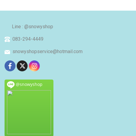
Line : @snowyshop
083-294-4449
snowyshopservice@hotmail.com
@snowyshop