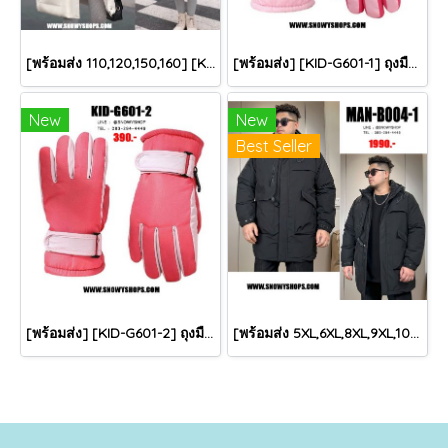
[พร้อมส่ง 110,120,150,160] [KID-C5040-2] เสื้อโค้ทกันหนาวเด็กขนเป็ดสีขาว แขนยาว มีกระเป๋าสองข้าง แบบซิปด้านหน้า หมวกฮู้ดติดเฟอร์ฟรุ้งฟริ้งใส่ติดลบกันหนาว เล่นหิมะได้ค่ะ
[พร้อมส่ง] [KID-G601-1] ถุงมือกันหนาวเด็กสีชมพูอ่อน ซับขนด้านใน ใส่กันหนาวเล่นหิมะได้ (เหมาะสำหรับเด็ก 3-5ขวบ)
New
New
Best Seller
[พร้อมส่ง] [KID-G601-2] ถุงมือกันหนาวเด็กสีชมพูเข้ม ซับขนด้านใน ใส่กันหนาวเล่นหิมะได้ (เหมาะสำหรับเด็ก 3-5ขวบ)
[พร้อมส่ง 5XL,6XL,8XL,9XL,10XL] [Man-B004-1] Down Jackets BigSize เสื้อโค้ทขนเป็ดกันหนาวสีดำชายไซด์ใหญ่ มีหมวกฮู้ด ซิปด้านหน้า กันน้ำ ใส่กันหนาวติดลบได้อย่างดี