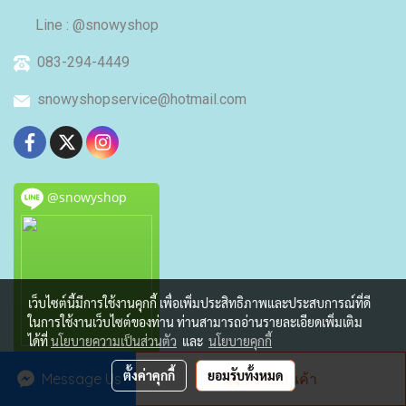
Line : @snowyshop
083-294-4449
snowyshopservice@hotmail.com
@snowyshop
เว็บไซต์นี้มีการใช้งานคุกกี้ เพื่อเพิ่มประสิทธิภาพและประสบการณ์ที่ดี
ในการใช้งานเว็บไซต์ของท่าน ท่านสามารถอ่านรายละเอียดเพิ่มเติม
ได้ที่
นโยบายความเป็นส่วนตัว
และ
นโยบายคุกกี้
Home
ตั้งค่าคุกกี้
ยอมรับทั้งหมด
Message Us
สั่งซื้อสินค้า