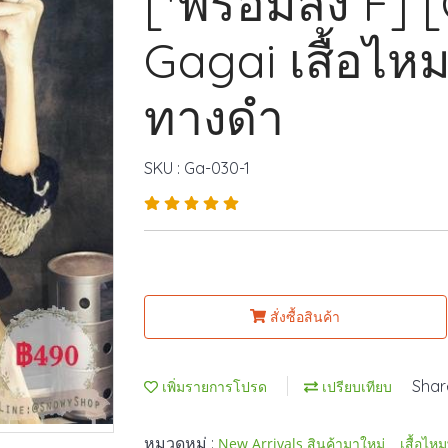
[*พร้อมส่ง F] 
Gagai เสื้อไห
ทางดำ
SKU : Ga-030-1
สั่งซื้อสินค้า
Shar
เพิ่มรายการโปรด
เปรียบเทียบ
หมวดหมู่ :
,
New Arrivals สินค้ามาใหม่
เสื้อไ