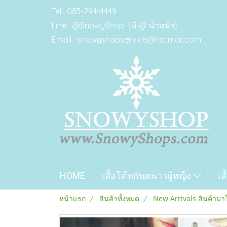
Tel : 083-294-4449
Line : @SnowyShop (มี @ นำหน้า)
Email : snowyshopservice@hotmail.com
HOME
เสื้อโค้ทกันหนาวผู้หญิง
เส
หน้าแรก
สินค้าทั้งหมด
New Arrivals สินค้ามา