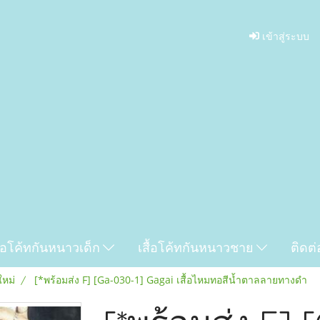
เข้าสู่ระบบ
ื้อโค้ทกันหนาวเด็ก
เสื้อโค้ทกันหนาวชาย
ติดต่
ใหม่
[*พร้อมส่ง F] [Ga-030-1] Gagai เสื้อไหมทอสีน้ำตาลลายทางดำ