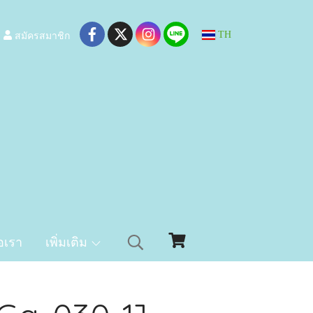
สมัครสมาชิก
TH
อเรา
เพิ่มเติม