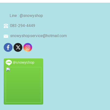
Line : @snowyshop
083-294-4449
snowyshopservice@hotmail.com
@snowyshop