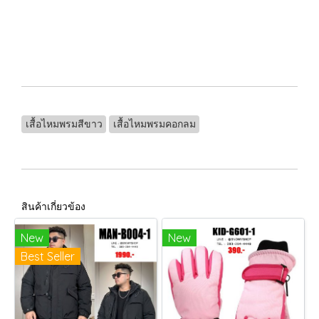
เสื้อไหมพรมสีขาว
เสื้อไหมพรมคอกลม
สินค้าเกี่ยวข้อง
New
New
Best Seller