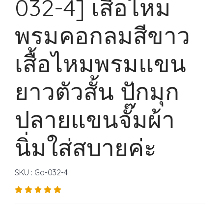
032-4] เสื้อไหม
พรมคอกลมสีขาว
เสื้อไหมพรมแขน
ยาวตัวสั้น ปักมุก
ปลายแขนจั๊มผ้า
นิ่มใส่สบายค่ะ
SKU : Ga-032-4