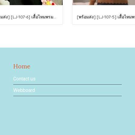
[พร้อมส่ง] [LJ-107-6] เสื้อไหมพรมลองจอนแบบกลมลายบัวสีน้ำตาลอ่อน ด้านในซับขนวูลกันหนาว แขนยาว ใส่ติดลบได้ค่ะ
Home
Contact us
Webboard