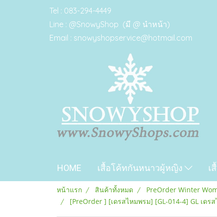
Tel : 083-294-4449
Line : @SnowyShop (มี @ นำหน้า)
Email : snowyshopservice@hotmail.com
HOME
เสื้อโค้ทกันหนาวผู้หญิง
เส
หน้าแรก
สินค้าทั้งหมด
PreOrder Winter Wo
[PreOrder ] [เดรสไหมพรม] [GL-014-4] GL เด