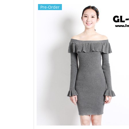
Pre-Order