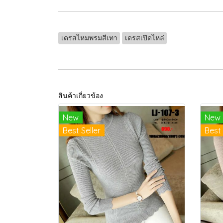
เดรสไหมพรมสีเทา
เดรสเปิดไหล่
สินค้าเกี่ยวข้อง
New
New
Best Seller
Best 