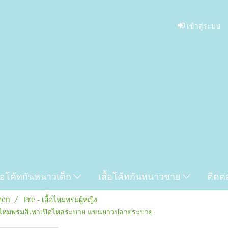
เข้าสู่ระบบ
ื้อโค้ทกันหนาวเด็ก
เสื้อโค้ทกันหนาวชาย
ติดต่
men
Pre - เสื้อไหมพรมผู้หญิง
รสไหมพรมสีเทาเปิดไหล่ระบาย แขนยาวปลายระบาย