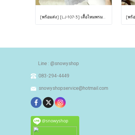
[พร้อมส่ง] [LJ-107-3] เสื้อไหมพรมลองจอนแบบกลมลายบัวสีเทา ด้านในซับขนวูลกันหนาว แขนยาว ใส่ติดลบได้ค่ะ(copy)
Line : @snowyshop
083-294-4449
snowyshopservice@hotmail.com
@snowyshop