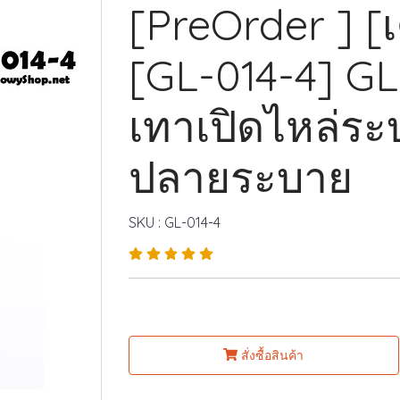
[PreOrder ] 
[GL-014-4] G
เทาเปิดไหล่ร
ปลายระบาย
SKU : GL-014-4
สั่งซื้อสินค้า