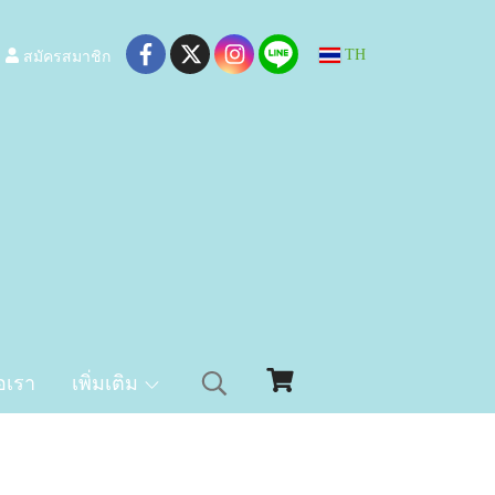
สมัครสมาชิก
TH
อเรา
เพิ่มเติม