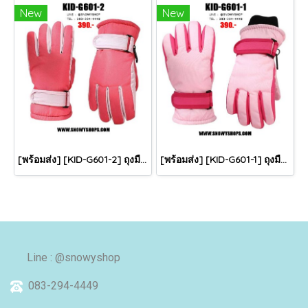
New
New
[พร้อมส่ง] [KID-G601-2] ถุงมือกันหนาวเด็กสีชมพูเข้ม ซับขนด้านใน ใส่กันหนาวเล่นหิมะได้ (เหมาะสำหรับเด็ก 3-5ขวบ)
[พร้อมส่ง] [KID-G601-1] ถุงมือกันหนาวเด็กสีชมพูอ่อน ซับขนด้านใน ใส่กันหนาวเล่นหิมะได้ (เหมาะสำหรับเด็ก 3-5ขวบ)
Line : @snowyshop
083-294-4449