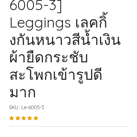
6005-3]
Leggings เลคกิ้
งกันหนาวสีน้ำเงิน
ผ้ายืดกระชับ
สะโพกเข้ารูปดี
มาก
SKU : Le-6005-3