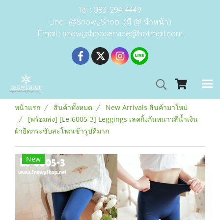
Tel : 083-294-4449
Line : @SnowyShop (มี @ นำหน้า)
Email : snowyshopservice@hotmail.com
หน้าแรก
สินค้าทั้งหมด
New Arrivals สินค้ามาใหม่
[พร้อมส่ง] [Le-6005-3] Leggings เลคกิ้งกันหนาวสีน้ำเงิน
ผ้ายืดกระชับสะโพกเข้ารูปดีมาก
New