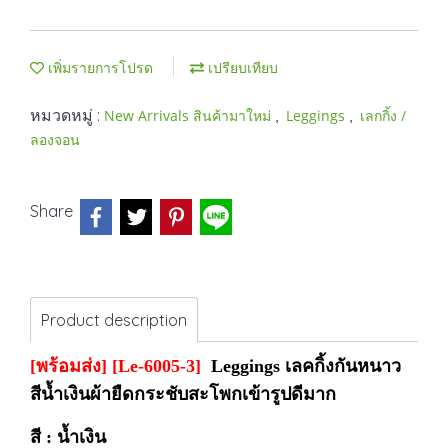
เพิ่มรายการโปรด
เปรียบเทียบ
หมวดหมู่ :
,
,
New Arrivals สินค้ามาใหม่
Leggings
เลกกิ้ง /
ลองจอน
Share
Product description
[พร้อมส่ง] [Le-6005-3]
Leggings เลคกิ้งกันหนาว
สีน้ำเงินผ้ายืดกระชับสะโพกเข้ารูปดีมาก
สี : น้ำเงิน