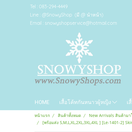
Tel : 083-294-4449
Line : @SnowyShop (มี @ นำหน้า)
Email : snowyshopservice@hotmail.com
HOME
เสื้อโค้ทกันหนาวผู้หญิง
เส
หน้าแรก
สินค้าทั้งหมด
New Arrivals สินค้ามา
[พร้อมส่ง S,M,L,XL,2XL,3XL,4XL ] [Le-1401-2] 