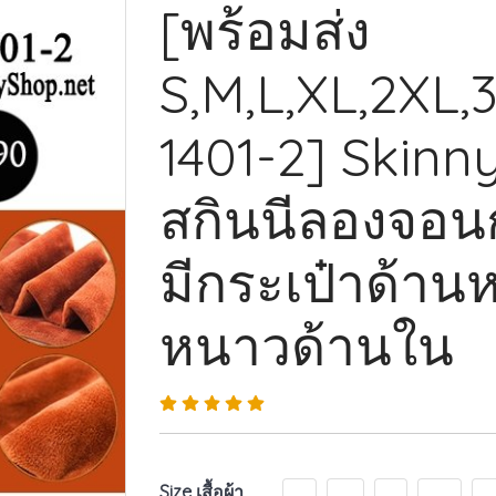
[พร้อมส่ง
S,M,L,XL,2XL,
1401-2] Skinn
สกินนีลองจอน
มีกระเป๋าด้านห
หนาวด้านใน
Size เสื้อผ้า