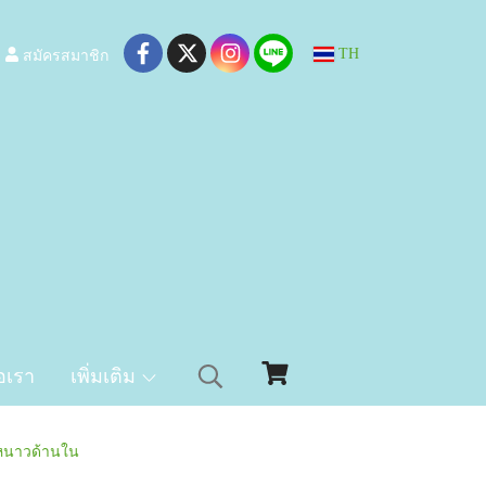
สมัครสมาชิก
TH
อเรา
เพิ่มเติม
นหนาวด้านใน