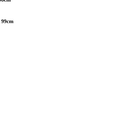
ว 99cm