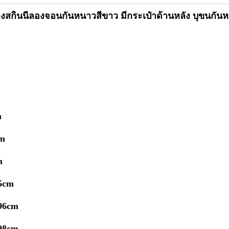
งสกินนีลองจอนกันหนาวสีขาว มีกระเป๋าด้านหลัง บุขนกัน
m
cm
cm
5cm
96cm
98cm