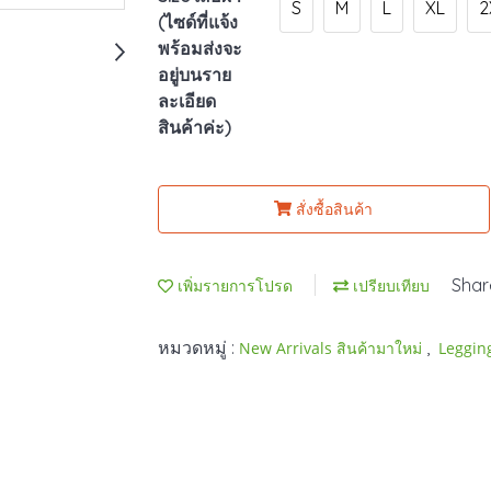
S
M
L
XL
2
(ไซด์ที่แจ้ง
พร้อมส่งจะ
อยู่บนราย
ละเอียด
สินค้าค่ะ)
สั่งซื้อสินค้า
Shar
เพิ่มรายการโปรด
เปรียบเทียบ
หมวดหมู่ :
,
New Arrivals สินค้ามาใหม่
Leggin