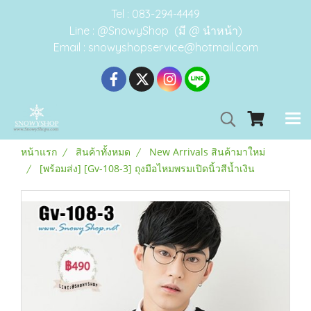
Tel : 083-294-4449
Line : @SnowyShop (มี @ นำหน้า)
Email : snowyshopservice@hotmail.com
หน้าแรก
สินค้าทั้งหมด
New Arrivals สินค้ามาใหม่
[พร้อมส่ง] [Gv-108-3] ถุงมือไหมพรมเปิดนิ้วสีน้ำเงิน