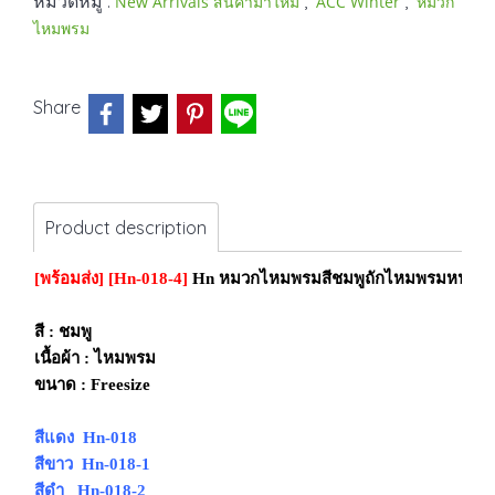
หมวดหมู่ :
,
,
New Arrivals สินค้ามาใหม่
ACC Winter
หมวก
ไหมพรม
Share
Product description
[พร้อมส่ง]
[Hn-018-4]
Hn หมวกไหมพรมสีชมพูถักไหมพรมหนามีจุก
สี : ชมพู
เนื้อผ้า : ไหมพรม
ขนาด : Freesize
สีแดง Hn-018
สีขาว Hn-018-1
สีดำ Hn-018-2