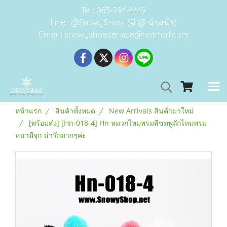
Tel : 083-294-4449
Line : @SnowyShop (มี @ นำหน้า)
Email : snowyshopservice@hotmail.com
หน้าแรก
สินค้าทั้งหมด
New Arrivals สินค้ามาใหม่
[พร้อมส่ง] [Hn-018-4] Hn หมวกไหมพรมสีชมพูถักไหมพรม
หนามีจุก น่ารักมากๆค่ะ