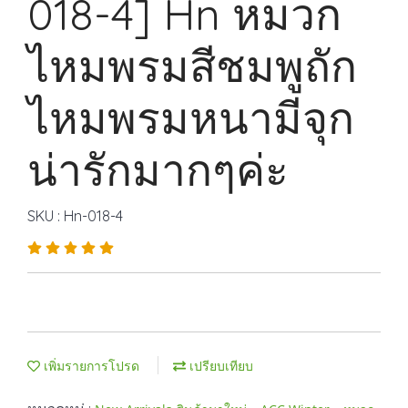
018-4] Hn หมวก
ไหมพรมสีชมพูถัก
ไหมพรมหนามีจุก
น่ารักมากๆค่ะ
SKU : Hn-018-4
เพิ่มรายการโปรด
เปรียบเทียบ