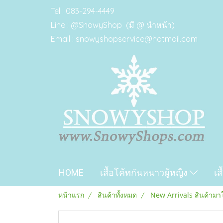
Tel : 083-294-4449
Line : @SnowyShop (มี @ นำหน้า)
Email : snowyshopservice@hotmail.com
HOME
เสื้อโค้ทกันหนาวผู้หญิง
เส
หน้าแรก
สินค้าทั้งหมด
New Arrivals สินค้ามา