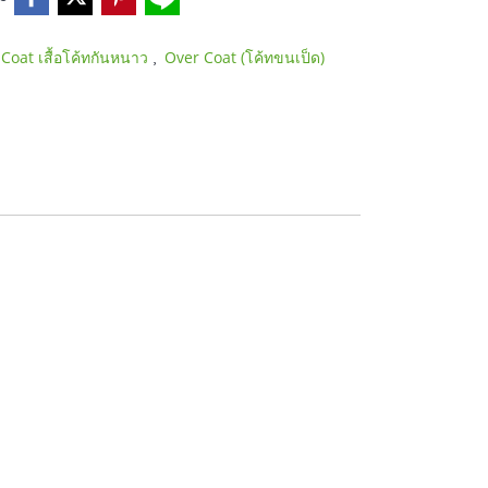
,
Coat เสื้อโค้ทกันหนาว
Over Coat (โค้ทขนเป็ด)