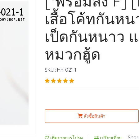
[*พร้อมส่ง F] 
เสื้อโค้ทกันห
เป็ดกันหนาว แ
หมวกฮู้ด
SKU : Hn-021-1
สั่งซื้อสินค้า
Shar
เพิ่มรายการโปรด
เปรียบเทียบ