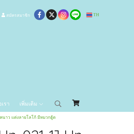
สมัครสมาชิก
TH
อเรา
เพิ่มเติม
นหนาว แต่งลายโลโก้ มีหมวกฮู้ด