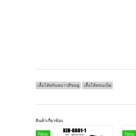
เสื้อโค้ทกันหนาวสีชมพู
เสื้อโค้ทขนเป็ด
สินค้าเกี่ยวข้อง
New
New