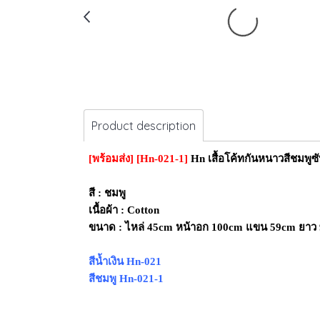
Product description
[พร้อมส่ง]
[Hn-021-1]
Hn เสื้อโค้ทกันหนาวสีชมพูซ
สี : ชมพู
เนื้อผ้า : Cotton
ขนาด : ไหล่ 45cm
หน้าอก 100cm แขน 59cm ยาว
สีน้ำเงิน Hn-021
สีชมพู Hn-021-1