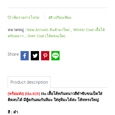
เพิ่มรายการโปรด
เปรียบเทียบ
หมวดหมู่ :
,
New Arrivals สินค้ามาใหม่
Winter Coat เสื้อโค้
,
ทกันหนาว
Over Coat (โค้ทขนเป็ด)
Share
Product description
[พร้อมส่ง]
[Hn-029]
Hn เสื้อโค้ทกันหนาวสีดำซับขนเป็ดใส่
ติดลบได้ มีฮู้ดกันลมกันหิมะ ใส่ลุหิมะได้ค่ะ โค้ททรงใหญ่
สี : ดำ