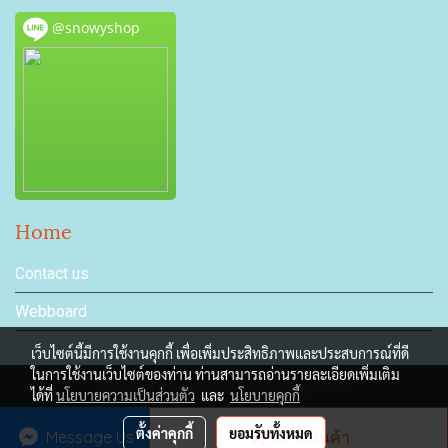
@snowyshop
Home
Contact us
Webboard
เว็บไซต์นี้มีการใช้งานคุกกี้ เพื่อเพิ่มประสิทธิภาพและประสบการณ์ที่ดี
ในการใช้งานเว็บไซต์ของท่าน ท่านสามารถอ่านรายละเอียดเพิ่มเติม
Copyright by makewebeasy.com
ได้ที่
นโยบายความเป็นส่วนตัว
และ
นโยบายคุกกี้
ผู้เข้าชมวันนี้
3,488
ตั้งค่าคุกกี้
ยอมรับทั้งหมด
Message Us
สั่งซื้อสินค้า