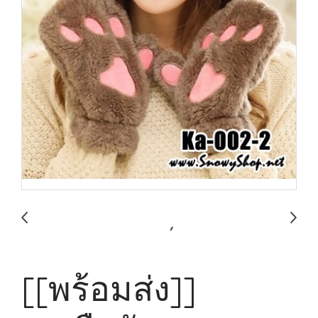
[[พร้อมส่ง]]