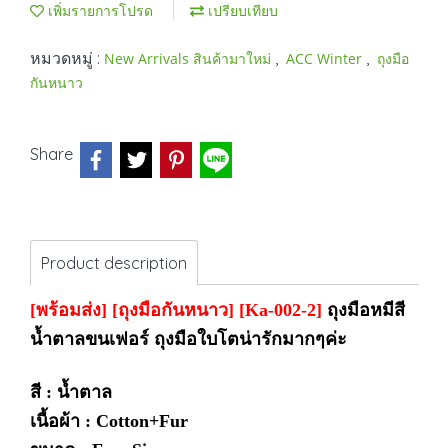
เพิ่มรายการโปรด
เปรียบเทียบ
หมวดหมู่ :
,
,
New Arrivals สินค้ามาใหม่
ACC Winter
ถุงมือ
กันหนาว
Share
Product description
[พร้อมส่ง]
[ถุงมือกันหนาว] [Ka-002-2]
ถุงมือหมีสี
น้ำตาลขนเฟอร์ ถุงมือใบโตน่ารักมากๆค่ะ
สี : น้ำตาล
เนื้อผ้า : Cotton+Fur