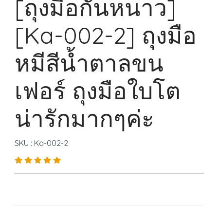
[ถุงมือกันหนาว]
[Ka-002-2] ถุงมือ
หมีสีน้ำตาลขน
เฟอร์ ถุงมือใบโต
น่ารักมากๆค่ะ
SKU : Ka-002-2