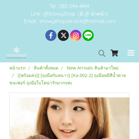
Tel : 083-294-4449
Line : @SnowyShop (มี @ นำหน้า)
Email : snowyshopservice@hotmail.com
หน้าแรก
สินค้าทั้งหมด
New Arrivals สินค้ามาใหม่
[[พร้อมส่ง]] [ถุงมือกันหนาว] [Ka-002-2] ถุงมือหมีสีน้ำตาล
ขนเฟอร์ ถุงมือใบโตน่ารักมากๆค่ะ